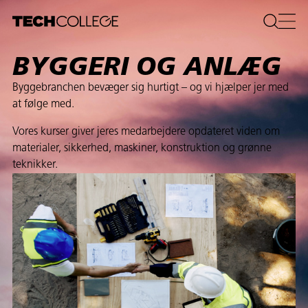
BYGGERI OG ANLÆG
Byggebranchen bevæger sig hurtigt – og vi hjælper jer med
at følge med.
Vores kurser giver jeres medarbejdere opdateret viden om
materialer, sikkerhed, maskiner, konstruktion og grønne
teknikker.