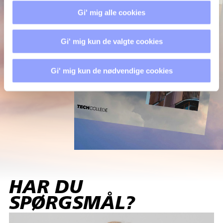
Gi' mig alle cookies
Gi' mig kun de valgte cookies
Gi' mig kun de nødvendige cookies
HAR DU
SPØRGSMÅL?