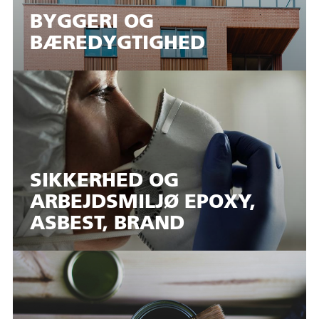
BYGGERI OG
BÆREDYGTIGHED
SIKKERHED OG
ARBEJDSMILJØ EPOXY,
ASBEST, BRAND