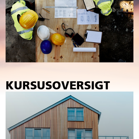
KURSUSOVERSIGT