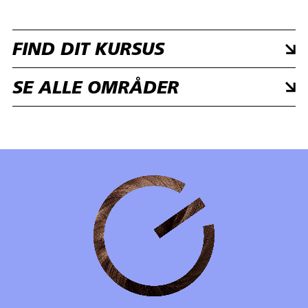
FIND DIT KURSUS
SE ALLE OMRÅDER