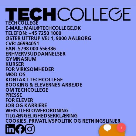
TECHCOLLEGE
E-MAIL:
MAIL@TECHCOLLEGE.DK
TELEFON:
+45 7250 1000
ØSTER UTTRUP VEJ 1, 9000 AALBORG
CVR: 46994051
EAN: 5798 000 556386
ERHVERVSUDDANNELSER
GYMNASIUM
KURSER
FOR VIRKSOMHEDER
MØD OS
KONTAKT TECHCOLLEGE
BOOKING & ELEVERNES ARBEJDE
OM TECHCOLLEGE
PRESSE
FOR ELEVER
JOB OG KARRIERE
WHISTLEBLOWERORDNING
TILGÆNGELIGHEDSERKLÆRING
COOKIES, PRIVATLIVSPOLITIK OG RETNINGSLINJER