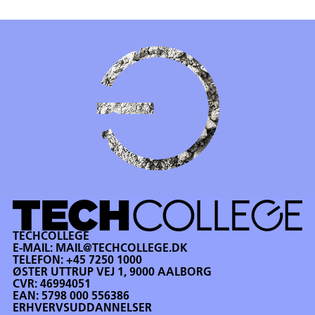
TECHCOLLEGE
E-MAIL:
MAIL@TECHCOLLEGE.DK
TELEFON:
+45 7250 1000
ØSTER UTTRUP VEJ 1, 9000 AALBORG
CVR: 46994051
EAN: 5798 000 556386
ERHVERVSUDDANNELSER