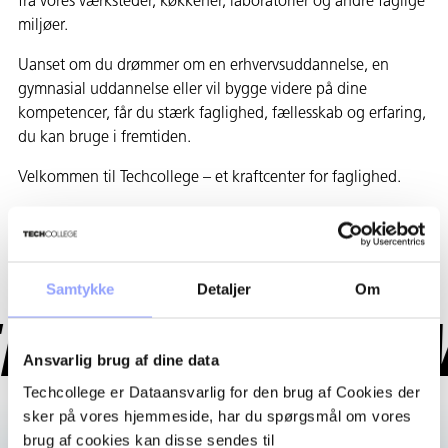
fra vores værksteder, køkkener, laboratorier og andre faglige
miljøer.
Uanset om du drømmer om en erhvervsuddannelse, en
gymnasial uddannelse eller vil bygge videre på dine
kompetencer, får du stærk faglighed, fællesskab og erfaring,
du kan bruge i fremtiden.
Velkommen til Techcollege – et kraftcenter for faglighed.
Læs mere om Techcollege
Samtykke
Detaljer
Om
E
A POWER
Ansvarlig brug af dine data
Techcollege er Dataansvarlig for den brug af Cookies der
sker på vores hjemmeside, har du spørgsmål om vores
brug af cookies kan disse sendes til