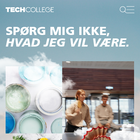
SPØRG MIG HELLERE,
HVAD JEG VIL LÆRE.