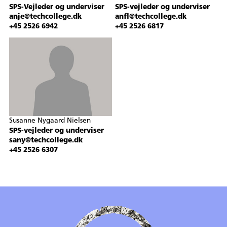
SPS-Vejleder og underviser
SPS-vejleder og underviser
anje@techcollege.dk
anfl@techcollege.dk
+45 2526 6942
+45 2526 6817
Susanne Nygaard Nielsen
SPS-vejleder og underviser
sany@techcollege.dk
+45 2526 6307