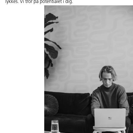
lykkes. Vi tror på potentialet i dig.