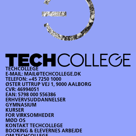
TECHCOLLEGE
E-MAIL:
MAIL@TECHCOLLEGE.DK
TELEFON:
+45 7250 1000
ØSTER UTTRUP VEJ 1, 9000 AALBORG
CVR: 46994051
EAN: 5798 000 556386
ERHVERVSUDDANNELSER
GYMNASIUM
KURSER
FOR VIRKSOMHEDER
MØD OS
KONTAKT TECHCOLLEGE
BOOKING & ELEVERNES ARBEJDE