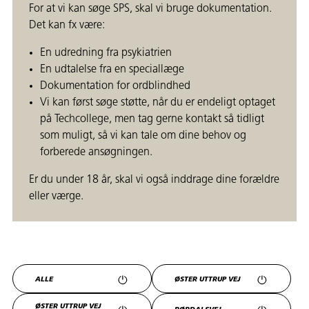
For at vi kan søge SPS, skal vi bruge dokumentation.
Det kan fx være:
En udredning fra psykiatrien
En udtalelse fra en speciallæge
Dokumentation for ordblindhed
Vi kan først søge støtte, når du er endeligt optaget
på Techcollege, men tag gerne kontakt så tidligt
som muligt, så vi kan tale om dine behov og
forberede ansøgningen.
Er du under 18 år, skal vi også inddrage dine forældre
eller værge.
ALLE
ØSTER UTTRUP VEJ
ØSTER UTTRUP VEJ