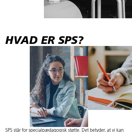
HVAD ER SPS?
SPS står for specialpædagogisk støtte. Det betyder, at vi kan