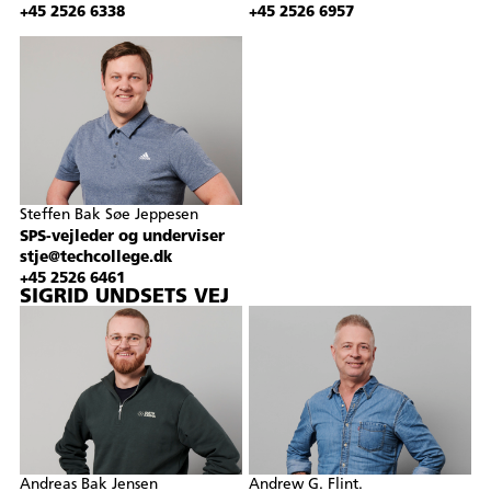
+45 2526 6338
+45 2526 6957
Steffen Bak Søe Jeppesen
SPS-vejleder og underviser
stje@techcollege.dk
+45 2526 6461
SIGRID UNDSETS VEJ
Andreas Bak Jensen
Andrew G. Flint.