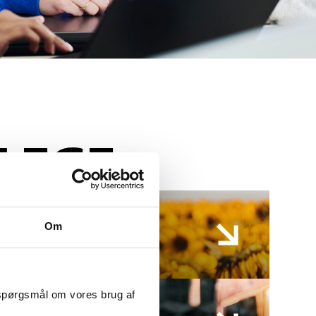
LEGE
Om
 spørgsmål om vores brug af