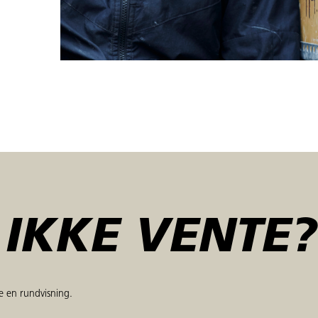
IKKE VENTE?
 en rundvisning.