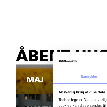
ÅBENT HUS
Samtykke
MAJ
Ansvarlig brug af dine data
Techcollege er Dataansvarlig
cookies kan disse sendes t