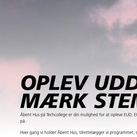
OPLEV UD
MÆRK STE
Åbent Hus på Techcollege er din mulighed for at opleve EUD, 
på.
Hver gang vi holder Åbent Hus, tilrettelægger vi programmet, så