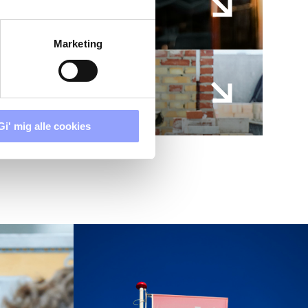
Marketing
Gi' mig alle cookies