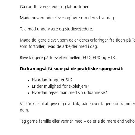
Gå rundt i værksteder og laboratorier.
Møde nuværende elever og høre om deres hverdag.
Tale med undervisere og studievejledere.
Møde tidligere elever, som deler deres erfaringer fra tiden på T
som fortæller, hvad de arbejder med i dag.
Blive klogere på forskellen mellem EUD, EUX og HTX.
Du kan også få svar på de praktiske spørgsmål:
Hvordan fungerer SU?
Er der mulighed for skolehjem?
Hvordan rejser man med sin uddannelse?
Vi står klar til at give dig overblik, både over fagene og ramm
dem.
Tag gerne familie eller venner med – de er altid mere end velk