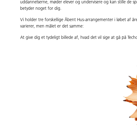
uddannelserne, møder elever og undervisere og kan stille de s
betyder noget for dig.
Vi holder tre forskellige Åbent Hus-arrangementer i løbet af å
varierer, men målet er det samme:
At give dig et tydeligt billede af, hvad det vil sige at gå på Tech