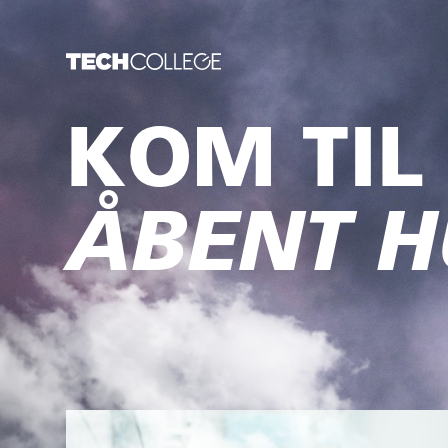
KOM TIL
ÅBENT H