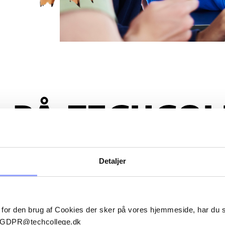
 PÅ TECHCOL
Detaljer
 for den brug af Cookies der sker på vores hjemmeside, har du
il GDPR@techcollege.dk