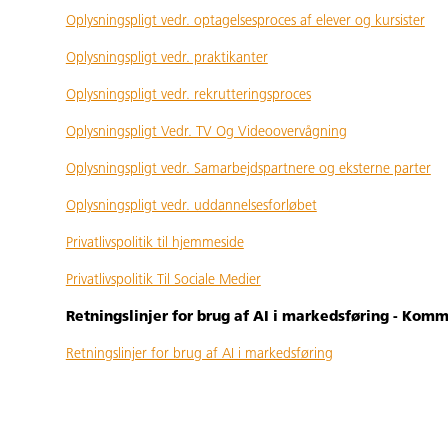
Oplysningspligt vedr. optagelsesproces af elever og kursister
Oplysningspligt vedr. praktikanter
Oplysningspligt vedr. rekrutteringsproces
Oplysningspligt Vedr. TV Og Videoovervågning
Oplysningspligt vedr. Samarbejdspartnere og eksterne parter
Oplysningspligt vedr. uddannelsesforløbet
Privatlivspolitik til hjemmeside
Privatlivspolitik Til Sociale Medier
Retningslinjer for brug af AI i markedsføring - Kom
Retningslinjer for brug af AI i markedsføring