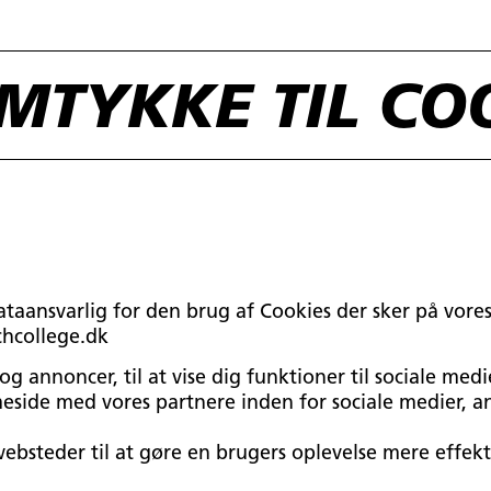
MTYKKE TIL CO
Dataansvarlig for den brug af Cookies der sker på vo
chcollege.dk
og annoncer, til at vise dig funktioner til sociale medie
eside med vores partnere inden for sociale medier, a
websteder til at gøre en brugers oplevelse mere effekt