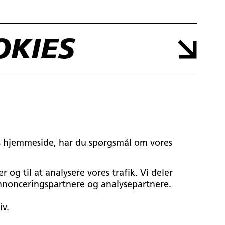
OKIES
res hjemmeside, har du spørgsmål om vores
r og til at analysere vores trafik. Vi deler
nnonceringspartnere og analysepartnere.
iv.