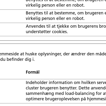
Benyttes til at bestemme, om brugeren 
virkelig person eller en robot.
Benyttes til at bestemme, om brugeren 
virkelig person eller en robot.
Anvendes til at tjekke om brugerens br
understøtter cookies.
jemmeside at huske oplysninger, der ændrer den måde 
 du befinder dig i.
Formål
Indeholder information om hvilken serv
cluster brugeren benytter. Dette anvende
sammenhæng med load-balancing for a
optimere brugeroplevelsen på hjemmes