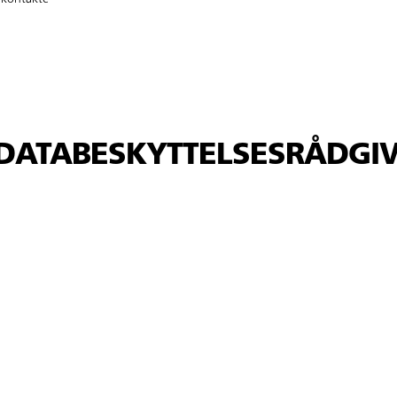
(DATABESKYTTELSESRÅDGIV