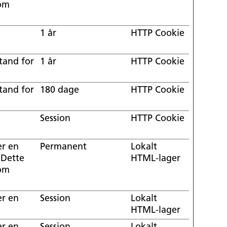
 om
1 år
HTTP Cookie
tand for
1 år
HTTP Cookie
tand for
180 dage
HTTP Cookie
Session
HTTP Cookie
er en
Permanent
Lokalt
 Dette
HTML-lager
 om
er en
Session
Lokalt
HTML-lager