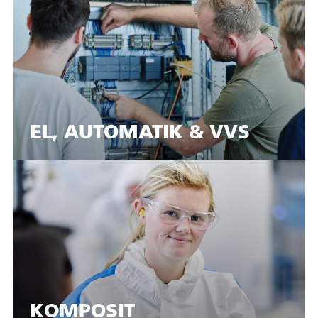
EL, AUTOMATIK & VVS
KOMPOSIT