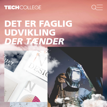
DET ER FAGLIG
UDVIKLING
DER TÆNDER