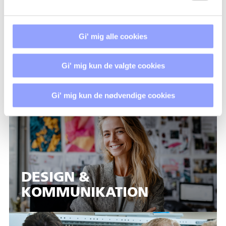
Gi' mig alle cookies
BYGGERI & ANLÆG
Gi' mig kun de valgte cookies
Gi' mig kun de nødvendige cookies
DESIGN &
KOMMUNIKATION