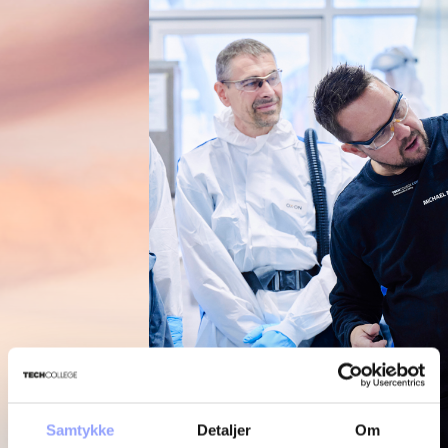
Samtykke
Detaljer
Om