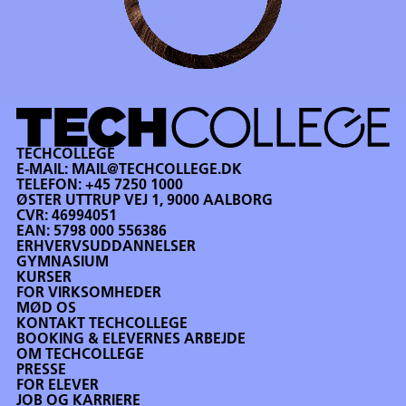
TECHCOLLEGE
E-MAIL:
MAIL@TECHCOLLEGE.DK
TELEFON:
+45 7250 1000
ØSTER UTTRUP VEJ 1, 9000 AALBORG
CVR: 46994051
EAN: 5798 000 556386
ERHVERVSUDDANNELSER
GYMNASIUM
KURSER
FOR VIRKSOMHEDER
MØD OS
KONTAKT TECHCOLLEGE
BOOKING & ELEVERNES ARBEJDE
OM TECHCOLLEGE
PRESSE
FOR ELEVER
JOB OG KARRIERE