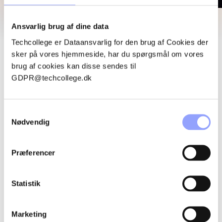
Ansvarlig brug af dine data
KURSUSOMRÅDER
Techcollege er Dataansvarlig for den brug af Cookies der
sker på vores hjemmeside, har du spørgsmål om vores
brug af cookies kan disse sendes til
GDPR@techcollege.dk
Samtykkevalg
Nødvendig
Præferencer
AUTO & TEKNIK
Statistik
Marketing