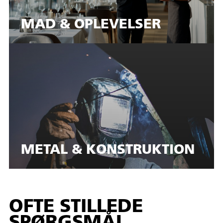
MAD & OPLEVELSER
METAL & KONSTRUKTION
OFTE STILLEDE