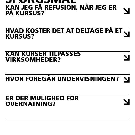
SPØRGSMÅL
KAN JEG FÅ REFUSION, NÅR JEG ER
PÅ KURSUS?
HVAD KOSTER DET AT DELTAGE PÅ ET
KURSUS?
KAN KURSER TILPASSES
VIRKSOMHEDER?
HVOR FOREGÅR UNDERVISNINGEN?
ER DER MULIGHED FOR
OVERNATNING?