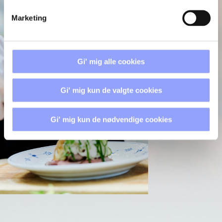
Marketing
Gi' mig alle cookies
Gi' mig kun de valgte cookies
Gi' mig kun de nødvendige cookies