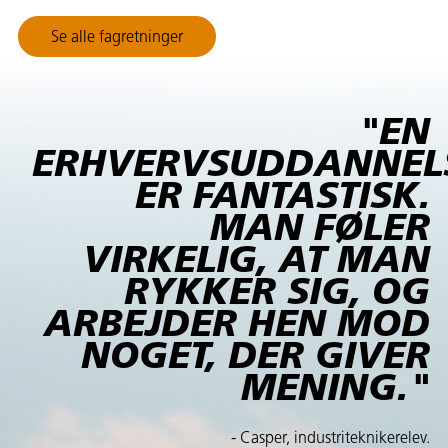
Se alle fagretninger
"EN
ERHVERVSUDDANNEL
ER FANTASTISK.
MAN FØLER
VIRKELIG, AT MAN
RYKKER SIG, OG
ARBEJDER HEN MOD
NOGET, DER GIVER
MENING."
- Casper, industriteknikerelev.