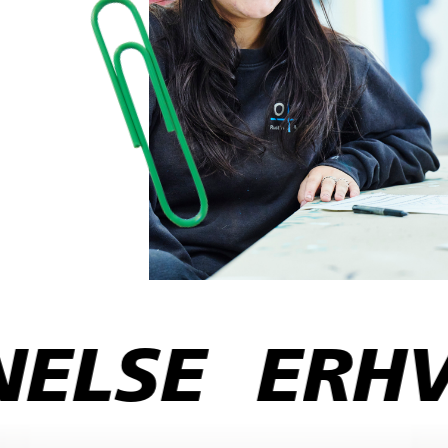
E
ERHVERV