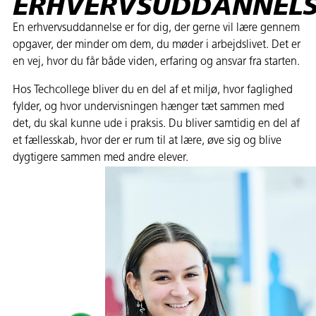
ERHVERVSUDDANNELS
En erhvervsuddannelse er for dig, der gerne vil lære gennem
opgaver, der minder om dem, du møder i arbejdslivet. Det er
en vej, hvor du får både viden, erfaring og ansvar fra starten.
Hos Techcollege bliver du en del af et miljø, hvor faglighed
fylder, og hvor undervisningen hænger tæt sammen med
det, du skal kunne ude i praksis. Du bliver samtidig en del af
et fællesskab, hvor der er rum til at lære, øve sig og blive
dygtigere sammen med andre elever.