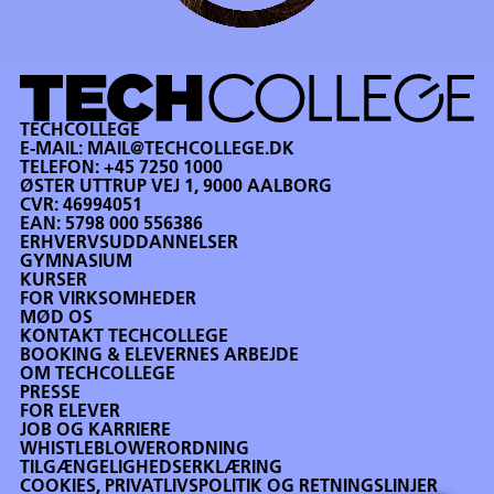
TECHCOLLEGE
E-MAIL:
MAIL@TECHCOLLEGE.DK
TELEFON:
+45 7250 1000
ØSTER UTTRUP VEJ 1, 9000 AALBORG
CVR: 46994051
EAN: 5798 000 556386
ERHVERVSUDDANNELSER
GYMNASIUM
KURSER
FOR VIRKSOMHEDER
MØD OS
KONTAKT TECHCOLLEGE
BOOKING & ELEVERNES ARBEJDE
OM TECHCOLLEGE
PRESSE
FOR ELEVER
JOB OG KARRIERE
WHISTLEBLOWERORDNING
TILGÆNGELIGHEDSERKLÆRING
COOKIES, PRIVATLIVSPOLITIK OG RETNINGSLINJER