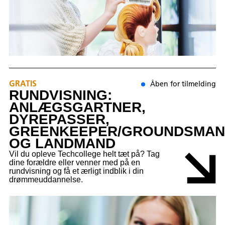
GRATIS
Åben for tilmelding
RUNDVISNING:
ANLÆGSGARTNER,
DYREPASSER,
GREENKEEPER/GROUNDSMA
OG LANDMAND
Vil du opleve Techcollege helt tæt på? Tag
dine forældre eller venner med på en
rundvisning og få et ærligt indblik i din
drømmeuddannelse.