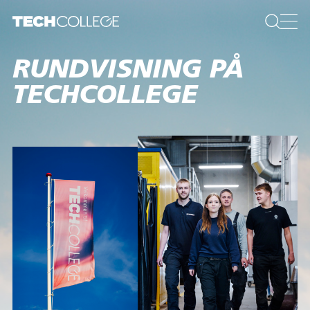
RUNDVISNING PÅ
TECHCOLLEGE