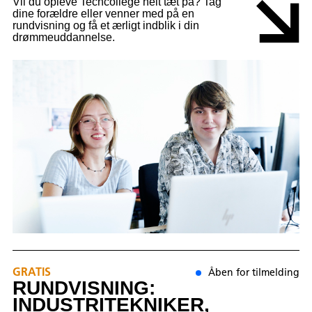
Vil du opleve Techcollege helt tæt på? Tag
dine forældre eller venner med på en
rundvisning og få et ærligt indblik i din
drømmeuddannelse.
GRATIS
Åben for tilmelding
RUNDVISNING:
INDUSTRITEKNIKER,