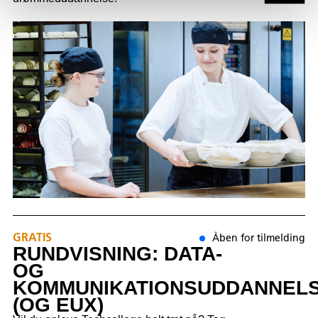
GRATIS
Åben for tilmelding
RUNDVISNING: DATA-
OG
KOMMUNIKATIONSUDDANNEL
(OG EUX)