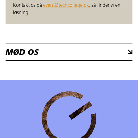
Kontakt os på
event@techcollege.dk
, så finder vi en
løsning.
MØD OS