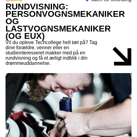
GRATIS
Åben for tilmelding
RUNDVISNING:
PERSONVOGNSMEKANIKER
OG
LASTVOGNSMEKANIKER
(OG EUX)
Vil du opleve Techcollege helt tæt på? Tag
dine forældre, venner eller en
studieinteresseret makker med på en
rundvisning og få et ærligt indblik i din
drømmeuddannelse.