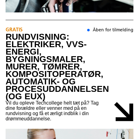
GRATIS
Åben for tilmelding
RUNDVISNING:
ELEKTRIKER, VVS-
ENERGI,
BYGNINGSMALER,
MURER, TØMRER,
KOMPOSITOPERATØR,
AUTOMATIK- OG
PROCESUDDANNELSEN
(OG EUX)
Vil du opleve Techcollege helt tæt på? Tag
dine forældre eller venner med på en
rundvisning og få et ærligt indblik i din
drømmeuddannelse.