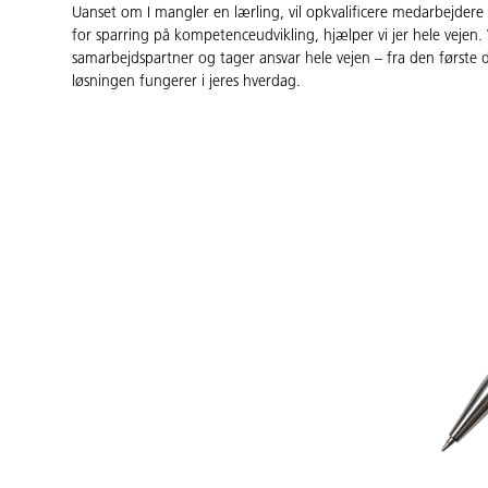
Uanset om I mangler en lærling, vil opkvalificere medarbejdere 
for sparring på kompetenceudvikling, hjælper vi jer hele vejen. V
samarbejdspartner og tager ansvar hele vejen – fra den første di
løsningen fungerer i jeres hverdag.