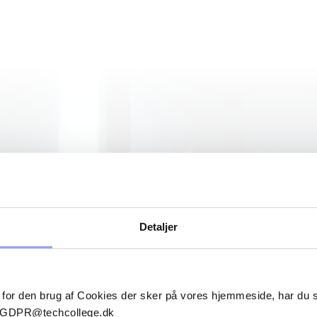
Detaljer
 for den brug af Cookies der sker på vores hjemmeside, har du
il GDPR@techcollege.dk