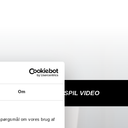
Om
AFSPIL VIDEO
 spørgsmål om vores brug af