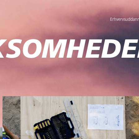
Erhvervsuddann
RKSOMHEDE