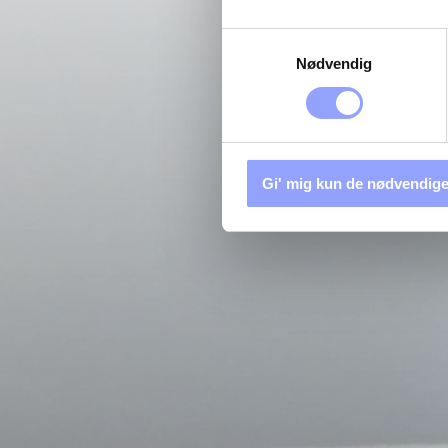
Samtykkevalg
Nødvendig
Gi' mig kun de nødvendige