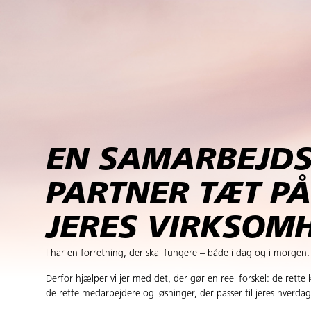
EN SAMARBEJDS
PARTNER TÆT PÅ
JERES VIRKSOM
I har en forretning, der skal fungere – både i dag og i morgen.
Derfor hjælper vi jer med det, der gør en reel forskel: de rett
de rette medarbejdere og løsninger, der passer til jeres hverdag