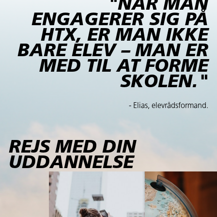
"NÅR MAN
ENGAGERER SIG PÅ
HTX, ER MAN IKKE
BARE ELEV – MAN ER
MED TIL AT FORME
SKOLEN."
- Elias, elevrådsformand.
REJS MED DIN
UDDANNELSE