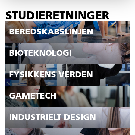
STUDIERETNINGER
BEREDSKABS­LINJEN
BIOTEKNOLOGI
FYSIKKENS VERDEN
GAMETECH
INDUSTRIELT DESIGN