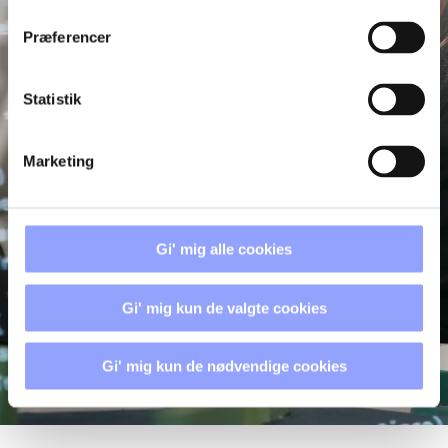
Præferencer
Statistik
Marketing
Gi' mig alle cookies
Gi' mig kun de valgte cookies
Gi' mig kun de nødvendige cookies