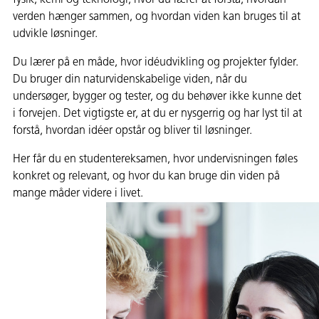
fysik, kemi og teknologi, hvor du lærer at forstå, hvordan
verden hænger sammen, og hvordan viden kan bruges til at
udvikle løsninger.
Du lærer på en måde, hvor idéudvikling og projekter fylder.
Du bruger din naturvidenskabelige viden, når du
undersøger, bygger og tester, og du behøver ikke kunne det
i forvejen. Det vigtigste er, at du er nysgerrig og har lyst til at
forstå, hvordan idéer opstår og bliver til løsninger.
Her får du en studentereksamen, hvor undervisningen føles
konkret og relevant, og hvor du kan bruge din viden på
mange måder videre i livet.