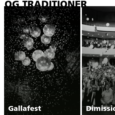
OG TRADITIONER
Gallafest
Dimissi