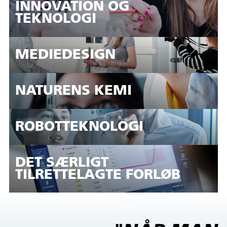
INNOVATION OG
TEKNOLOGI
MEDIEDESIGN
NATURENS KEMI
ROBOTTEKNOLOGI
DET SÆRLIGT
TILRETTELAGTE FORLØB