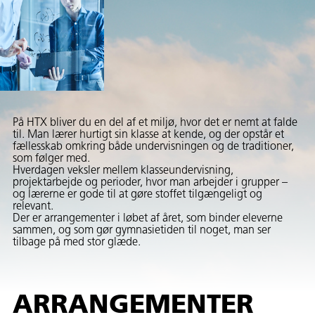
På HTX bliver du en del af et miljø, hvor det er nemt at falde
til. Man lærer hurtigt sin klasse at kende, og der opstår et
fællesskab omkring både undervisningen og de traditioner,
som følger med.
Hverdagen veksler mellem klasseundervisning,
projektarbejde og perioder, hvor man arbejder i grupper –
og lærerne er gode til at gøre stoffet tilgængeligt og
relevant.
Der er arrangementer i løbet af året, som binder eleverne
sammen, og som gør gymnasietiden til noget, man ser
tilbage på med stor glæde.
ARRANGEMENTER