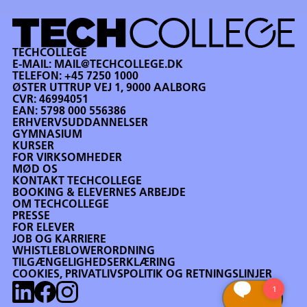
TECHCOLLEGE
E-MAIL:
MAIL@TECHCOLLEGE.DK
TELEFON:
+45 7250 1000
ØSTER UTTRUP VEJ 1, 9000 AALBORG
CVR: 46994051
EAN: 5798 000 556386
ERHVERVSUDDANNELSER
GYMNASIUM
KURSER
FOR VIRKSOMHEDER
MØD OS
KONTAKT TECHCOLLEGE
BOOKING & ELEVERNES ARBEJDE
OM TECHCOLLEGE
PRESSE
FOR ELEVER
JOB OG KARRIERE
WHISTLEBLOWERORDNING
TILGÆNGELIGHEDSERKLÆRING
COOKIES, PRIVATLIVSPOLITIK OG RETNINGSLINJER