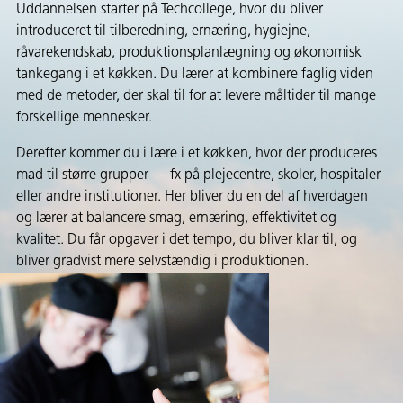
Uddannelsen starter på Techcollege, hvor du bliver
introduceret til tilberedning, ernæring, hygiejne,
råvarekendskab, produktionsplanlægning og økonomisk
tankegang i et køkken. Du lærer at kombinere faglig viden
med de metoder, der skal til for at levere måltider til mange
forskellige mennesker.
Derefter kommer du i lære i et køkken, hvor der produceres
mad til større grupper — fx på plejecentre, skoler, hospitaler
eller andre institutioner. Her bliver du en del af hverdagen
og lærer at balancere smag, ernæring, effektivitet og
kvalitet. Du får opgaver i det tempo, du bliver klar til, og
bliver gradvist mere selvstændig i produktionen.