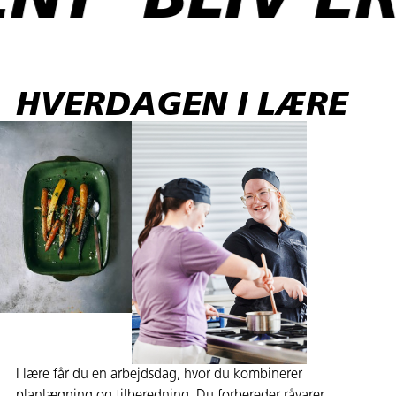
BLIV ERNÆ
HVERDAGEN I LÆRE
I lære får du en arbejdsdag, hvor du kombinerer
planlægning og tilberedning. Du forbereder råvarer,