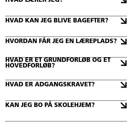
HVAD LÆRER JEG?
HVAD KAN JEG BLIVE BAGEFTER?
HVORDAN FÅR JEG EN LÆREPLADS?
HVAD ER ET GRUNDFORLØB OG ET
HOVEDFORLØB?
HVAD ER ADGANGSKRAVET?
KAN JEG BO PÅ SKOLEHJEM?