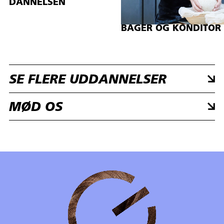
DANNELSEN
BAGER OG KONDITOR
SE FLERE UDDANNELSER
MØD OS