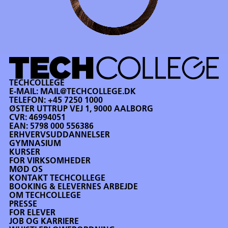
TECHCOLLEGE
E-MAIL:
MAIL@TECHCOLLEGE.DK
TELEFON:
+45 7250 1000
ØSTER UTTRUP VEJ 1, 9000 AALBORG
CVR: 46994051
EAN: 5798 000 556386
ERHVERVSUDDANNELSER
GYMNASIUM
KURSER
FOR VIRKSOMHEDER
MØD OS
KONTAKT TECHCOLLEGE
BOOKING & ELEVERNES ARBEJDE
OM TECHCOLLEGE
PRESSE
FOR ELEVER
JOB OG KARRIERE