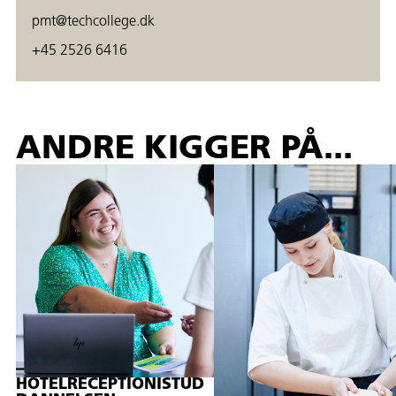
pmt@techcollege.dk
+45 2526 6416
ANDRE KIGGER PÅ...
HOTELRECEPTIONISTUD