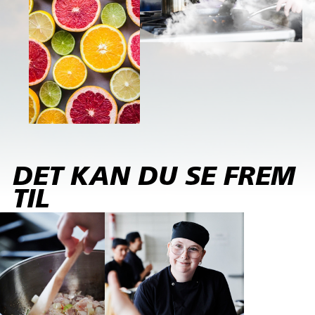
DET KAN DU SE FREM
TIL