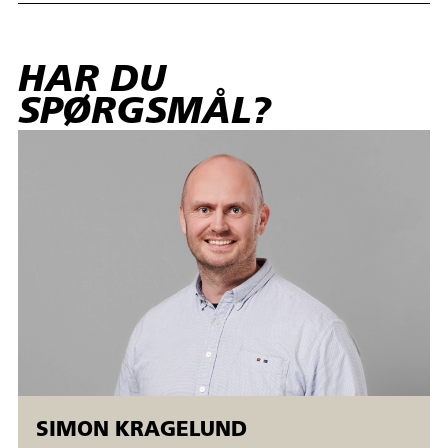
HAR DU
SPØRGSMÅL?
SIMON KRAGELUND