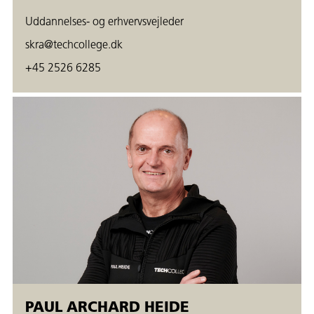
Uddannelses- og erhvervsvejleder
skra@techcollege.dk
+45 2526 6285
PAUL ARCHARD HEIDE