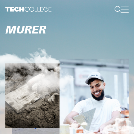
MURER