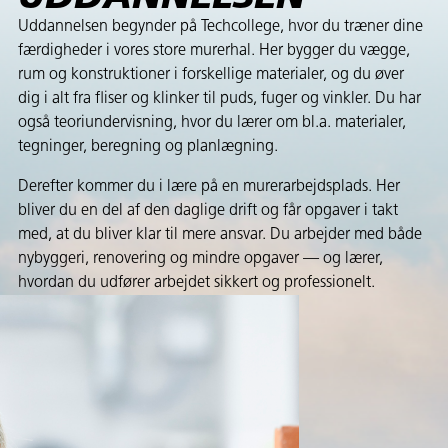
Uddannelsen begynder på Techcollege, hvor du træner dine
færdigheder i vores store murerhal. Her bygger du vægge,
rum og konstruktioner i forskellige materialer, og du øver
dig i alt fra fliser og klinker til puds, fuger og vinkler. Du har
også teoriundervisning, hvor du lærer om bl.a. materialer,
tegninger, beregning og planlægning.
Derefter kommer du i lære på en murerarbejdsplads. Her
bliver du en del af den daglige drift og får opgaver i takt
med, at du bliver klar til mere ansvar. Du arbejder med både
nybyggeri, renovering og mindre opgaver — og lærer,
hvordan du udfører arbejdet sikkert og professionelt.