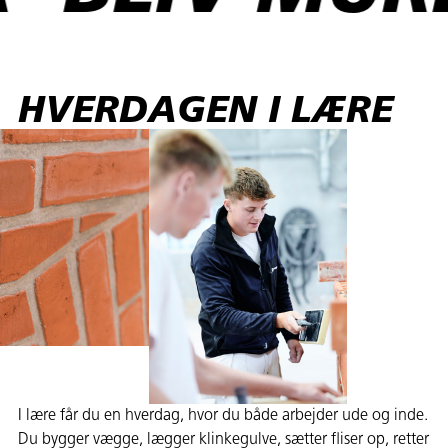
HVERDAGEN I LÆRE
I lære får du en hverdag, hvor du både arbejder ude og inde.
Du bygger vægge, lægger klinkegulve, sætter fliser op, retter