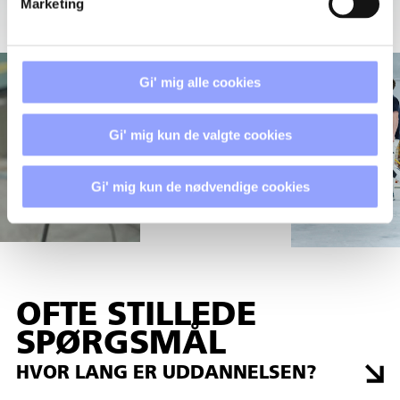
Marketing
Gi' mig alle cookies
Gi' mig kun de valgte cookies
Gi' mig kun de nødvendige cookies
OFTE STILLEDE
SPØRGSMÅL
HVOR LANG ER UDDANNELSEN?