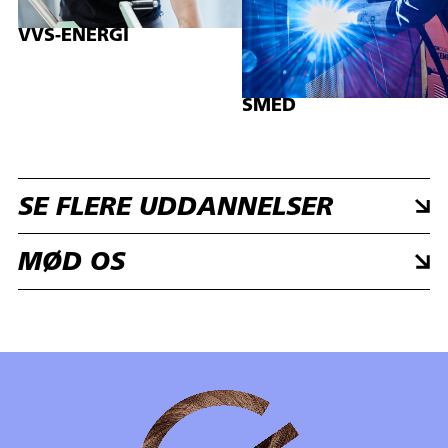
VVS-ENERGI
SMED
SE FLERE UDDANNELSER
MØD OS