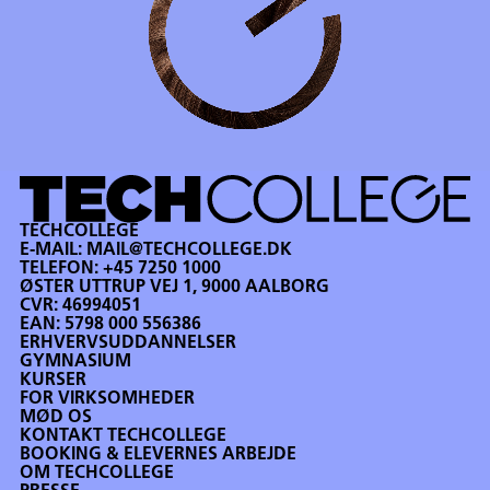
TECHCOLLEGE
E-MAIL:
MAIL@TECHCOLLEGE.DK
TELEFON:
+45 7250 1000
ØSTER UTTRUP VEJ 1, 9000 AALBORG
CVR: 46994051
EAN: 5798 000 556386
ERHVERVSUDDANNELSER
GYMNASIUM
KURSER
FOR VIRKSOMHEDER
MØD OS
KONTAKT TECHCOLLEGE
BOOKING & ELEVERNES ARBEJDE
OM TECHCOLLEGE