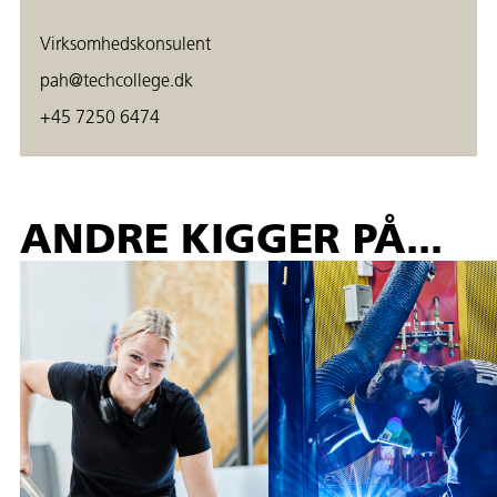
Virksomhedskonsulent
pah@techcollege.dk
+45 7250 6474
ANDRE KIGGER PÅ...