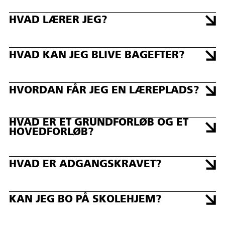
HVAD LÆRER JEG?
HVAD KAN JEG BLIVE BAGEFTER?
HVORDAN FÅR JEG EN LÆREPLADS?
HVAD ER ET GRUNDFORLØB OG ET
HOVEDFORLØB?
HVAD ER ADGANGSKRAVET?
KAN JEG BO PÅ SKOLEHJEM?