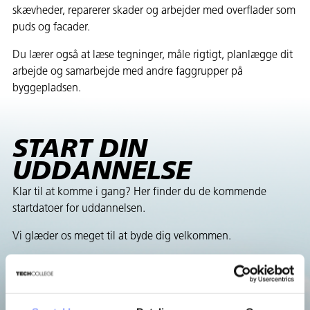
skævheder, reparerer skader og arbejder med overflader som
puds og facader.
Du lærer også at læse tegninger, måle rigtigt, planlægge dit
arbejde og samarbejde med andre faggrupper på
byggepladsen.
START DIN
UDDANNELSE
Klar til at komme i gang? Her finder du de kommende
startdatoer for uddannelsen.
Vi glæder os meget til at byde dig velkommen.
August 2026
Opstart 10.08.2026
Ansøgningsfrist 06.08.2026