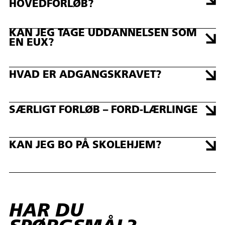
HOVEDFORLØB?
KAN JEG TAGE UDDANNELSEN SOM
EN EUX?
HVAD ER ADGANGSKRAVET?
SÆRLIGT FORLØB – FORD-LÆRLINGE
KAN JEG BO PÅ SKOLEHJEM?
HAR DU