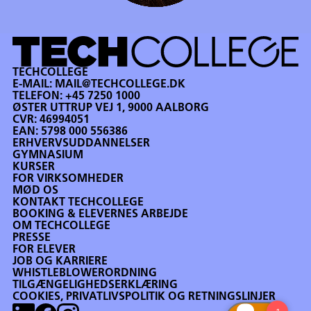
TECHCOLLEGE
E-MAIL:
MAIL@TECHCOLLEGE.DK
TELEFON:
+45 7250 1000
ØSTER UTTRUP VEJ 1, 9000 AALBORG
CVR: 46994051
EAN: 5798 000 556386
ERHVERVSUDDANNELSER
GYMNASIUM
KURSER
FOR VIRKSOMHEDER
MØD OS
KONTAKT TECHCOLLEGE
BOOKING & ELEVERNES ARBEJDE
OM TECHCOLLEGE
PRESSE
FOR ELEVER
JOB OG KARRIERE
WHISTLEBLOWERORDNING
TILGÆNGELIGHEDSERKLÆRING
COOKIES, PRIVATLIVSPOLITIK OG RETNINGSLINJER