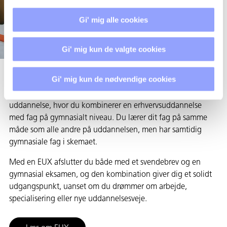
Gi' mig alle cookies
Gi' mig kun de valgte cookies
Gi' mig kun de nødvendige cookies
EUX står for erhvervsfaglig studentereksamen. Det er en
uddannelse, hvor du kombinerer en erhvervsuddannelse
med fag på gymnasialt niveau. Du lærer dit fag på samme
måde som alle andre på uddannelsen, men har samtidig
gymnasiale fag i skemaet.
Med en EUX afslutter du både med et svendebrev og en
gymnasial eksamen, og den kombination giver dig et solidt
udgangspunkt, uanset om du drømmer om arbejde,
specialisering eller nye uddannelsesveje.