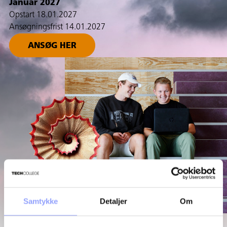
Januar 2027
Opstart 18.01.2027
Ansøgningsfrist 14.01.2027
ANSØG HER
Samtykke
Detaljer
Om