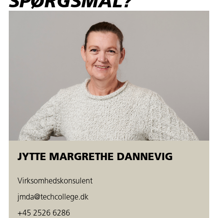
SPØRGSMÅL?
JYTTE MARGRETHE DANNEVIG
Virksomhedskonsulent
jmda@techcollege.dk
+45 2526 6286