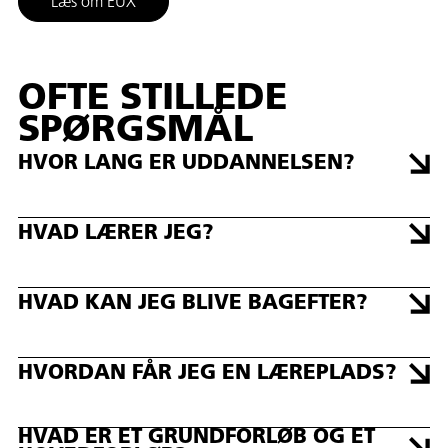
Læs om EUX
OFTE STILLEDE
SPØRGSMÅL
HVOR LANG ER UDDANNELSEN?
HVAD LÆRER JEG?
HVAD KAN JEG BLIVE BAGEFTER?
HVORDAN FÅR JEG EN LÆREPLADS?
HVAD ER ET GRUNDFORLØB OG ET