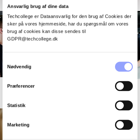
Ansvarlig brug af dine data
Techcollege er Dataansvarlig for den brug af Cookies der
sker på vores hjemmeside, har du spørgsmål om vores
brug af cookies kan disse sendes til
GDPR@techcollege.dk
Samtykkevalg
Nødvendig
Præferencer
TAG EN EUX
Statistik
Marketing