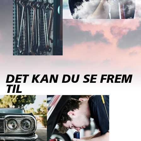
DET KAN DU SE FREM
TIL