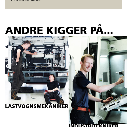
ANDRE KIGGER PÅ...
LASTVOGNSMEKANIKER
INDUSTRITEKNIKER