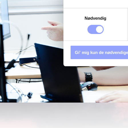
Samtykkevalg
Nødvendig
Gi' mig kun de nødvendige