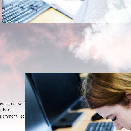
nger, der skal
darbejde
grammer til at