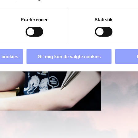
Præferencer
Statistik
 cookies
Gi' mig kun de valgte cookies