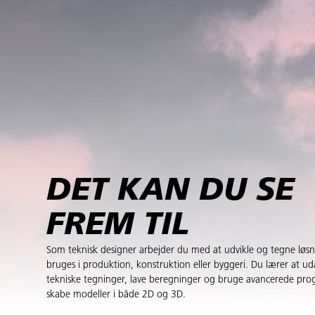
DET KAN DU SE
FREM TIL
Som teknisk designer arbejder du med at udvikle og tegne løsni
bruges i produktion, konstruktion eller byggeri. Du lærer at u
tekniske tegninger, lave beregninger og bruge avancerede pro
skabe modeller i både 2D og 3D.