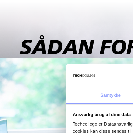
SÅDAN FO
Samtykke
Ansvarlig brug af dine data
Techcollege er Dataansvarlig
cookies kan disse sendes t