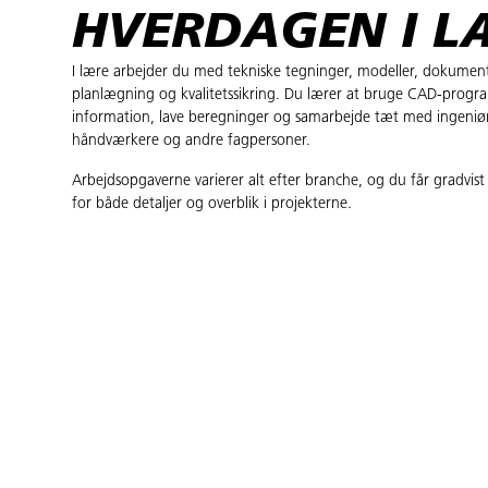
HVERDAGEN I L
I lære arbejder du med tekniske tegninger, modeller, dokumen
planlægning og kvalitetssikring. Du lærer at bruge CAD-progr
information, lave beregninger og samarbejde tæt med ingeniør
håndværkere og andre fagpersoner.
Arbejdsopgaverne varierer alt efter branche, og du får gradvis
for både detaljer og overblik i projekterne.