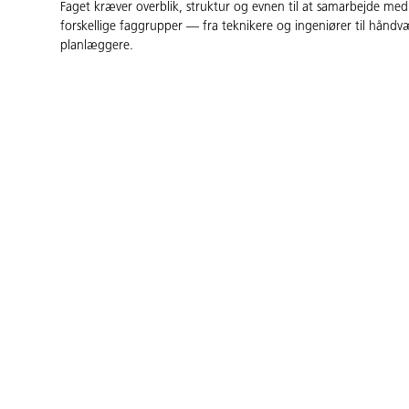
Faget kræver overblik, struktur og evnen til at samarbejde m
forskellige faggrupper — fra teknikere og ingeniører til hånd
planlæggere.