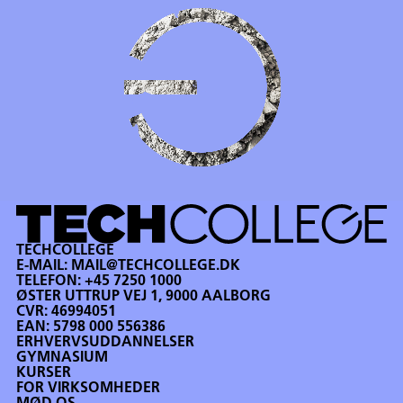
TECHCOLLEGE
E-MAIL:
MAIL@TECHCOLLEGE.DK
TELEFON:
+45 7250 1000
ØSTER UTTRUP VEJ 1, 9000 AALBORG
CVR: 46994051
EAN: 5798 000 556386
ERHVERVSUDDANNELSER
GYMNASIUM
KURSER
FOR VIRKSOMHEDER