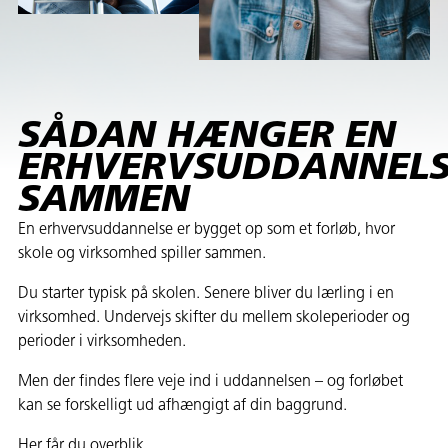
SÅDAN HÆNGER EN
ERHVERVSUDDANNEL
SAMMEN
En erhvervsuddannelse er bygget op som et forløb, hvor
skole og virksomhed spiller sammen.
Du starter typisk på skolen. Senere bliver du lærling i en
virksomhed. Undervejs skifter du mellem skoleperioder og
perioder i virksomheden.
Men der findes flere veje ind i uddannelsen – og forløbet
kan se forskelligt ud afhængigt af din baggrund.
Her får du overblik.