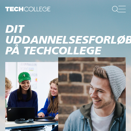
DIT
UDDANNELSESFORLØ
PÅ TECHCOLLEGE