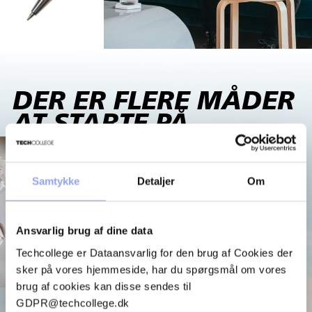
DER ER FLERE MÅDER
AT STARTE PÅ
Samtykke
Detaljer
Om
Ansvarlig brug af dine data
Techcollege er Dataansvarlig for den brug af Cookies der
sker på vores hjemmeside, har du spørgsmål om vores
brug af cookies kan disse sendes til
GDPR@techcollege.dk