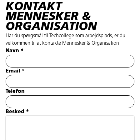
KONTAKT
MENNESKER &
ORGANISATION
Har du spørgsmål til Techcollege som arbejdsplads, er du
velkommen til at kontakte Mennesker & Organisation
Navn
*
Email
*
Telefon
Besked
*