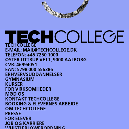
TECHCOLLEGE
E-MAIL:
MAIL@TECHCOLLEGE.DK
TELEFON:
+45 7250 1000
ØSTER UTTRUP VEJ 1, 9000 AALBORG
CVR: 46994051
EAN: 5798 000 556386
ERHVERVSUDDANNELSER
GYMNASIUM
KURSER
FOR VIRKSOMHEDER
MØD OS
KONTAKT TECHCOLLEGE
BOOKING & ELEVERNES ARBEJDE
OM TECHCOLLEGE
PRESSE
FOR ELEVER
JOB OG KARRIERE
WHISTLEBLOWERORDNING