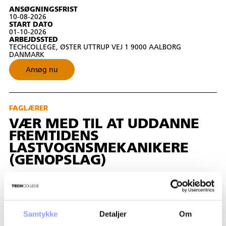
ANSØGNINGSFRIST
10-08-2026
START DATO
01-10-2026
ARBEJDSSTED
TECHCOLLEGE, ØSTER UTTRUP VEJ 1 9000 AALBORG
DANMARK
Ansøg nu
FAGLÆRER
VÆR MED TIL AT UDDANNE
FREMTIDENS
LASTVOGNSMEKANIKERE
(GENOPSLAG)
ANSØGNINGSFRIST
10-08-2026
START DATO
01-09-2026
Samtykke
Detaljer
Om
ARBEJDSSTED
TECHCOLLEGE, ØSTER UTTRUP VEJ 1 9000 AALBORG