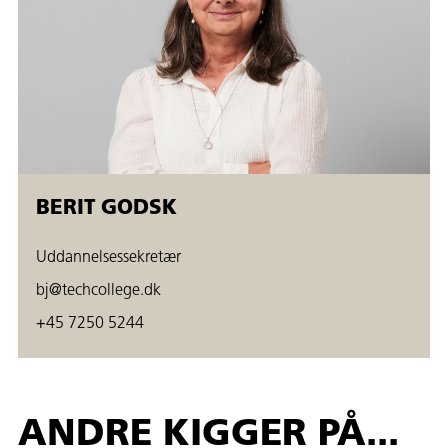
BERIT GODSK
Uddannelsessekretær
bj@techcollege.dk
+45 7250 5244
ANDRE KIGGER PÅ...