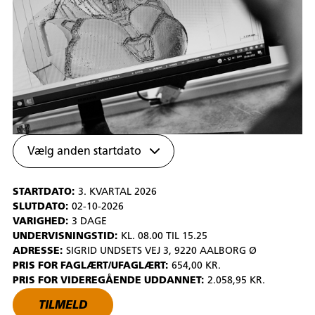
Vælg anden startdato
STARTDATO:
3. KVARTAL 2026
SLUTDATO:
02-10-2026
VARIGHED:
3 DAGE
UNDERVISNINGSTID:
KL. 08.00 TIL 15.25
ADRESSE:
SIGRID UNDSETS VEJ 3, 9220 AALBORG Ø
PRIS FOR FAGLÆRT/UFAGLÆRT:
654,00 KR.
PRIS FOR VIDEREGÅENDE UDDANNET:
2.058,95 KR.
TILMELD