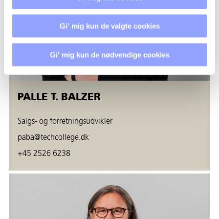
Gi' mig kun de valgte cookies
Gi' mig kun de nødvendige cookies
PALLE T. BALZER
Salgs- og forretningsudvikler
paba@techcollege.dk
+45 2526 6238