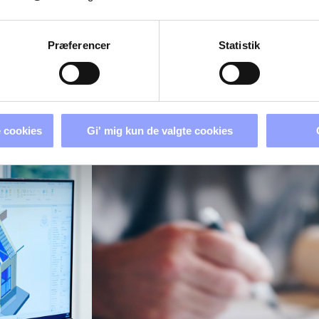
+45 7250 5244
Præferencer
Statistik
 cookies
Gi' mig kun de valgte cookies