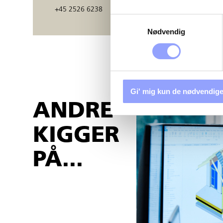
+45 2526 6238
Samtykkevalg
Nødvendig
Gi' mig kun de nødvendige
ANDRE
KIGGER
PÅ...