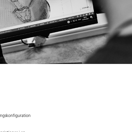
ingskonfiguration