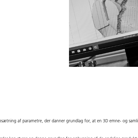
psætning af parametre, der danner grundlag for, at en 3D emne- og saml