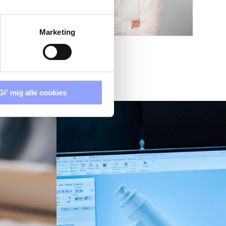
Marketing
Gi' mig alle cookies