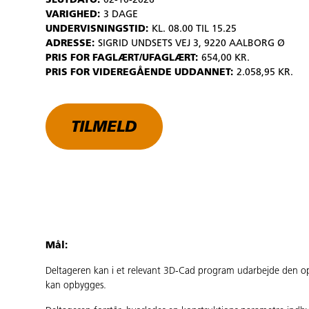
SLUTDATO:
02-10-2026
VARIGHED:
3 DAGE
UNDERVISNINGSTID:
KL. 08.00 TIL 15.25
ADRESSE:
SIGRID UNDSETS VEJ 3, 9220 AALBORG Ø
PRIS FOR FAGLÆRT/UFAGLÆRT:
654,00 KR.
PRIS FOR VIDEREGÅENDE UDDANNET:
2.058,95 KR.
TILMELD
Mål:
Deltageren kan i et relevant 3D-Cad program udarbejde den o
kan opbygges.