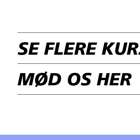
SE FLERE KU
MØD OS HER