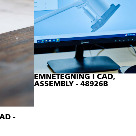
EMNETEGNING I CAD,
ASSEMBLY - 48926B
AD -