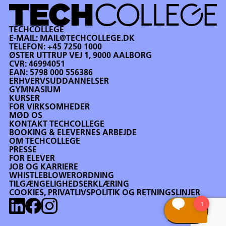
TECHCOLLEGE
E-MAIL:
MAIL@TECHCOLLEGE.DK
TELEFON:
+45 7250 1000
ØSTER UTTRUP VEJ 1, 9000 AALBORG
CVR: 46994051
EAN: 5798 000 556386
ERHVERVSUDDANNELSER
GYMNASIUM
KURSER
FOR VIRKSOMHEDER
MØD OS
KONTAKT TECHCOLLEGE
BOOKING & ELEVERNES ARBEJDE
OM TECHCOLLEGE
PRESSE
FOR ELEVER
JOB OG KARRIERE
WHISTLEBLOWERORDNING
TILGÆNGELIGHEDSERKLÆRING
COOKIES, PRIVATLIVSPOLITIK OG RETNINGSLINJER