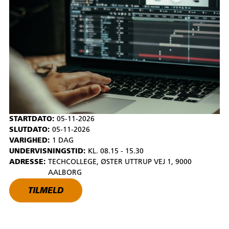
STARTDATO:
05-11-2026
SLUTDATO:
05-11-2026
VARIGHED:
1 DAG
UNDERVISNINGSTID:
KL. 08.15 - 15.30
ADRESSE:
TECHCOLLEGE, ØSTER UTTRUP VEJ 1, 9000
AALBORG
TILMELD