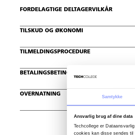
FORDELAGTIGE DELTAGERVILKÅR
TILSKUD OG ØKONOMI
TILMELDINGSPROCEDURE
BETALINGSBETINGELSER OG AFBUDSREG
OVERNATNING
Samtykke
Ansvarlig brug af dine data
Techcollege er Dataansvarlig
cookies kan disse sendes t