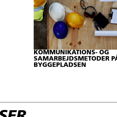
KOMMUNIKATIONS- OG
SAMARBEJDSMETODER P
BYGGEPLADSEN
RSER