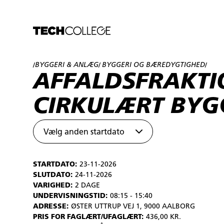
BYGGERI & ANLÆG
BYGGERI OG BÆREDYGTIGHED
/
/
/
AFFALDSFRAKTI
CIRKULÆRT BYG
Vælg anden startdato
STARTDATO:
23-11-2026
SLUTDATO:
24-11-2026
VARIGHED:
2 DAGE
UNDERVISNINGSTID:
08:15 - 15:40
ADRESSE:
ØSTER UTTRUP VEJ 1, 9000 AALBORG
PRIS FOR FAGLÆRT/UFAGLÆRT:
436,00 KR.