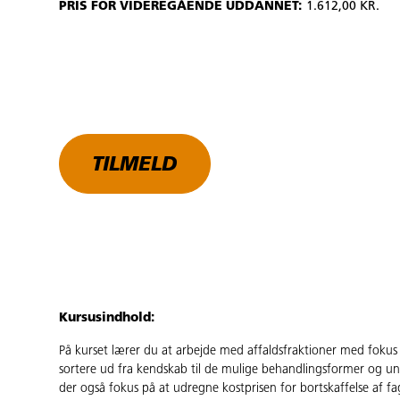
PRIS FOR VIDEREGÅENDE UDDANNET:
1.612,00 KR.
TILMELD
Kursusindhold:
På kurset lærer du at arbejde med affaldsfraktioner med fokus
sortere ud fra kendskab til de mulige behandlingsformer og un
der også fokus på at udregne kostprisen for bortskaffelse af fag