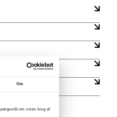
Om
 spørgsmål om vores brug af