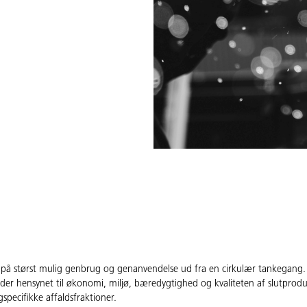
 på størst mulig genbrug og genanvendelse ud fra en cirkulær tankegang.
der hensynet til økonomi, miljø, bæredygtighed og kvaliteten af slutprod
specifikke affaldsfraktioner.