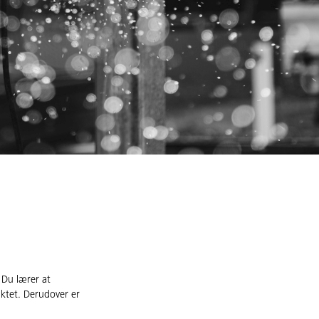
 Du lærer at
uktet. Derudover er