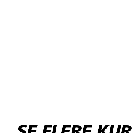
SE FLERE KU