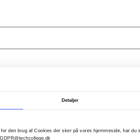
LER
Detaljer
 for den brug af Cookies der sker på vores hjemmeside, har du
il GDPR@techcollege.dk