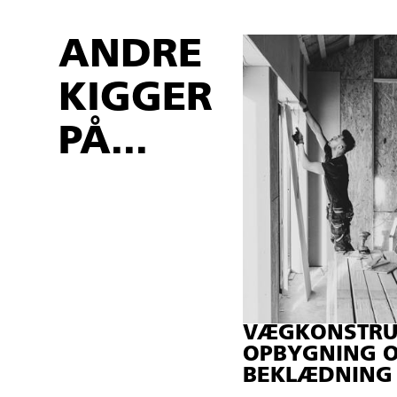
ANDRE
KIGGER
PÅ...
VÆGKONSTRUK
OPBYGNING 
BEKLÆDNING 