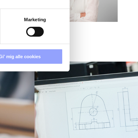
Marketing
Gi' mig alle cookies