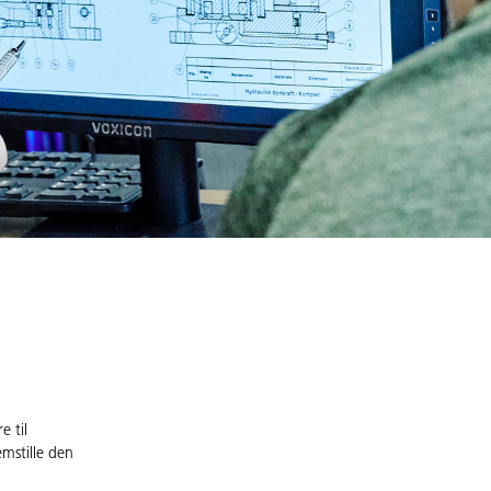
 til
mstille den