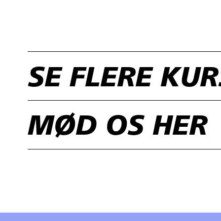
SE FLERE KU
MØD OS HER