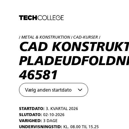
METAL & KONSTRUKTION
CAD-KURSER
/
/
/
CAD KONSTRUKT
PLADEUDFOLDNI
46581
Vælg anden startdato
STARTDATO:
3. KVARTAL 2026
SLUTDATO:
02-10-2026
VARIGHED:
3 DAGE
UNDERVISNINGSTID:
KL. 08.00 TIL 15.25