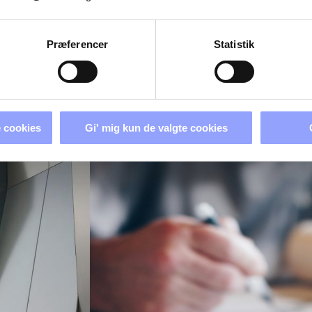
+45 7250 5244
Præferencer
Statistik
 cookies
Gi' mig kun de valgte cookies