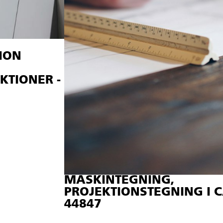
ION
KTIONER -
MASKINTEGNING,
PROJEKTIONSTEGNING I C
44847