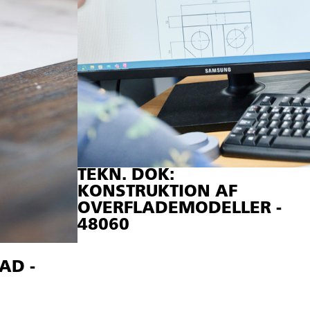
TEKN. DOK:
KONSTRUKTION AF
OVERFLADEMODELLER -
48060
AD -