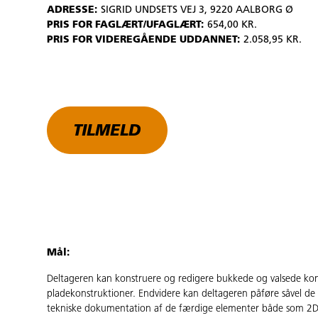
ADRESSE:
SIGRID UNDSETS VEJ 3, 9220 AALBORG Ø
PRIS FOR FAGLÆRT/UFAGLÆRT:
654,00 KR.
PRIS FOR VIDEREGÅENDE UDDANNET:
2.058,95 KR.
TILMELD
Mål:
Deltageren kan konstruere og redigere bukkede og valsede kons
pladekonstruktioner. Endvidere kan deltageren påføre såvel d
tekniske dokumentation af de færdige elementer både som 2D