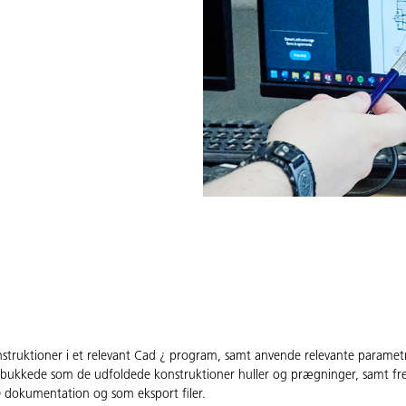
truktioner i et relevant Cad ¿ program, samt anvende relevante parametre
e bukkede som de udfoldede konstruktioner huller og prægninger, samt fre
 dokumentation og som eksport filer.