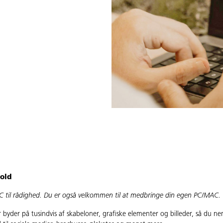
hold
 PC til rådighed. Du er også velkommen til at medbringe din egen PC/MAC.
byder på tusindvis af skabeloner, grafiske elementer og billeder, så du n