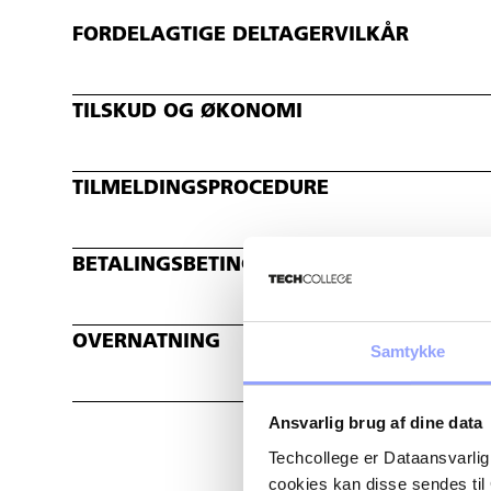
FORDELAGTIGE DELTAGERVILKÅR
TILSKUD OG ØKONOMI
TILMELDINGSPROCEDURE
BETALINGSBETINGELSER OG AFBUDSREG
OVERNATNING
Samtykke
Ansvarlig brug af dine data
Techcollege er Dataansvarlig
cookies kan disse sendes t