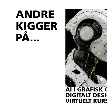
ANDRE
KIGGER
PÅ...
AI I GRAFISK
DIGITALT DES
VIRTUELT KUR