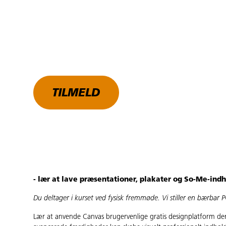
TILMELD
- lær at lave præsentationer, plakater og So-Me-ind
Du deltager i kurset ved fysisk fremmøde. Vi stiller en bærbar
Lær at anvende Canvas brugervenlige gratis designplatform der 