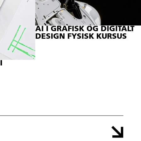
AI I GRAFISK OG DIGITALT
DESIGN FYSISK KURSUS
I