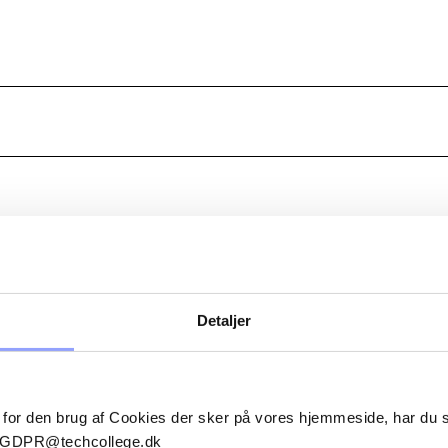
LER
Detaljer
 for den brug af Cookies der sker på vores hjemmeside, har du
il GDPR@techcollege.dk