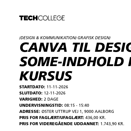
DESIGN & KOMMUNIKATION
GRAFISK DESIGN
/
/
/
CANVA TIL DESI
SOME-INDHOLD 
KURSUS
STARTDATO:
11-11-2026
SLUTDATO:
12-11-2026
VARIGHED:
2 DAGE
UNDERVISNINGSTID:
08:15 - 15:40
ADRESSE:
ØSTER UTTRUP VEJ 1, 9000 AALBORG
PRIS FOR FAGLÆRT/UFAGLÆRT:
436,00 KR.
PRIS FOR VIDEREGÅENDE UDDANNET:
1.743,90 KR.