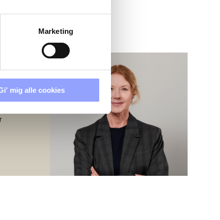
Marketing
Gi' mig alle cookies
r