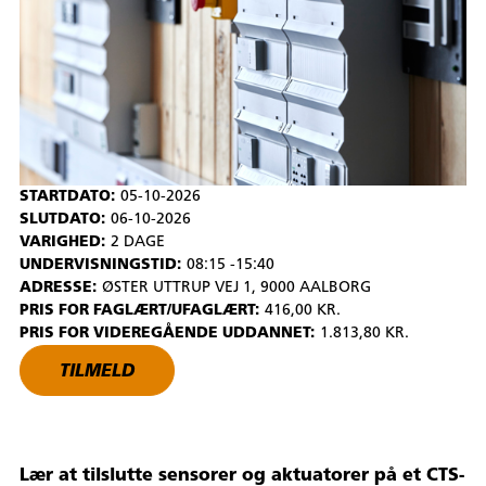
STARTDATO:
05-10-2026
SLUTDATO:
06-10-2026
VARIGHED:
2 DAGE
UNDERVISNINGSTID:
08:15 -15:40
ADRESSE:
ØSTER UTTRUP VEJ 1, 9000 AALBORG
PRIS FOR FAGLÆRT/UFAGLÆRT:
416,00 KR.
PRIS FOR VIDEREGÅENDE UDDANNET:
1.813,80 KR.
TILMELD
Lær at tilslutte sensorer og aktuatorer på et CTS-