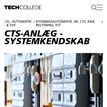
EL, AUTOMATIK
BYGNINGSAUTOMATIK, IBI, CTS, KNX,
/
/
/
& VVS
BELYSNING, IOT
CTS-ANLÆG -
SYSTEMKENDSKAB