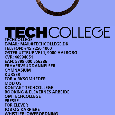
TECHCOLLEGE
E-MAIL:
MAIL@TECHCOLLEGE.DK
TELEFON:
+45 7250 1000
ØSTER UTTRUP VEJ 1, 9000 AALBORG
CVR: 46994051
EAN: 5798 000 556386
ERHVERVSUDDANNELSER
GYMNASIUM
KURSER
FOR VIRKSOMHEDER
MØD OS
KONTAKT TECHCOLLEGE
BOOKING & ELEVERNES ARBEJDE
OM TECHCOLLEGE
PRESSE
FOR ELEVER
JOB OG KARRIERE
WHISTLEBLOWERORDNING