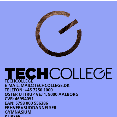
TECHCOLLEGE
E-MAIL:
MAIL@TECHCOLLEGE.DK
TELEFON:
+45 7250 1000
ØSTER UTTRUP VEJ 1, 9000 AALBORG
CVR: 46994051
EAN: 5798 000 556386
ERHVERVSUDDANNELSER
GYMNASIUM
KURSER