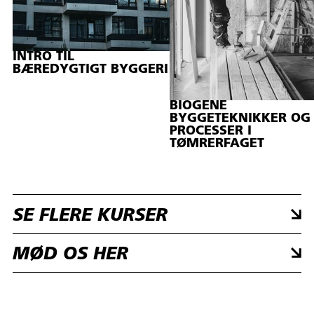
INTRO TIL
BÆREDYGTIGT BYGGERI
BIOGENE
BYGGETEKNIKKER OG 
PROCESSER I
TØMRERFAGET
SE FLERE KURSER
MØD OS HER