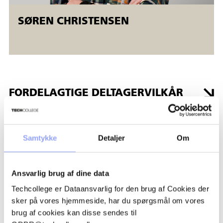
SØREN CHRISTENSEN
FORDELAGTIGE DELTAGERVILKÅR
TILSKUD OG ØKONOMI
Samtykke
Detaljer
Om
TILMELDINGSPROCEDURE
Ansvarlig brug af dine data
Techcollege er Dataansvarlig for den brug af Cookies der
BETALINGSBETINGELSER OG
sker på vores hjemmeside, har du spørgsmål om vores
AFBUDSREGLER
brug af cookies kan disse sendes til