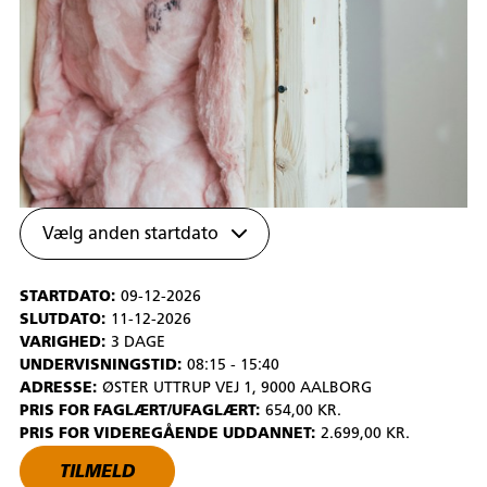
Vælg anden startdato
STARTDATO:
09-12-2026
SLUTDATO:
11-12-2026
VARIGHED:
3 DAGE
UNDERVISNINGSTID:
08:15 - 15:40
ADRESSE:
ØSTER UTTRUP VEJ 1, 9000 AALBORG
PRIS FOR FAGLÆRT/UFAGLÆRT:
654,00 KR.
PRIS FOR VIDEREGÅENDE UDDANNET:
2.699,00 KR.
TILMELD