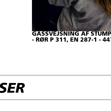
GASSVEJSNING AF STU
- RØR P 311, EN 287-1 - 4
RSER