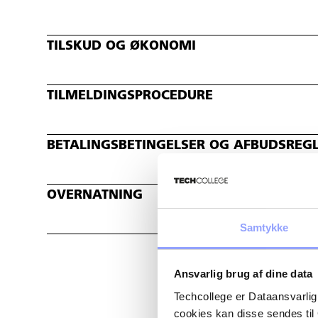
TILSKUD OG ØKONOMI
TILMELDINGSPROCEDURE
BETALINGSBETINGELSER OG AFBUDSREG
OVERNATNING
Samtykke
Ansvarlig brug af dine data
Techcollege er Dataansvarlig
cookies kan disse sendes t