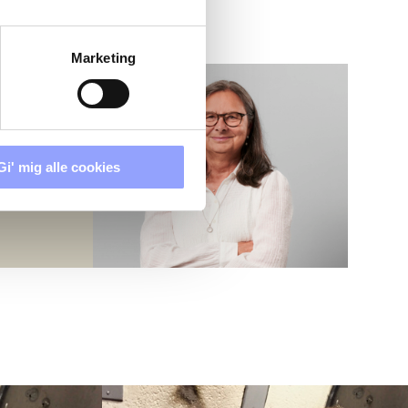
Marketing
Gi' mig alle cookies