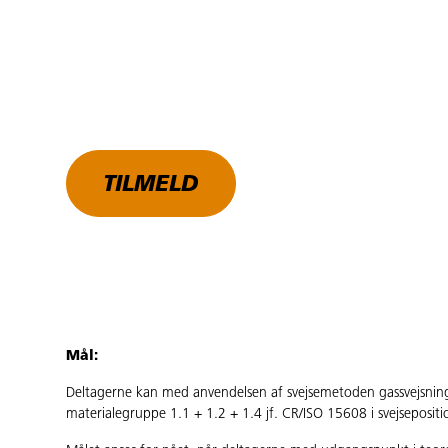
TILMELD
Mål:
Deltagerne kan med anvendelsen af svejsemetoden gassvejsnin
materialegruppe 1.1 + 1.2 + 1.4 jf. CR/ISO 15608 i svejseposit