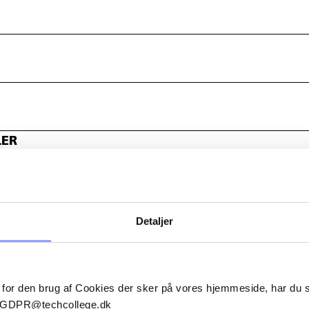
LER
Detaljer
 for den brug af Cookies der sker på vores hjemmeside, har du
il GDPR@techcollege.dk