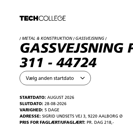
METAL & KONSTRUKTION
GASSVEJSNING
/
/
/
GASSVEJSNING 
311 - 44724
Vælg anden startdato
STARTDATO:
AUGUST 2026
SLUTDATO:
28-08-2026
VARIGHED:
5 DAGE
ADRESSE:
SIGRID UNDSETS VEJ 3, 9220 AALBORG Ø
PRIS FOR FAGLÆRT/UFAGLÆRT:
PR. DAG 218,-