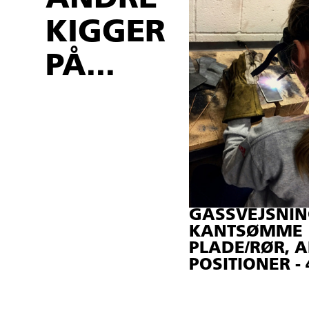
KIGGER
PÅ...
GASSVEJSNIN
KANTSØMME
PLADE/RØR, A
POSITIONER -