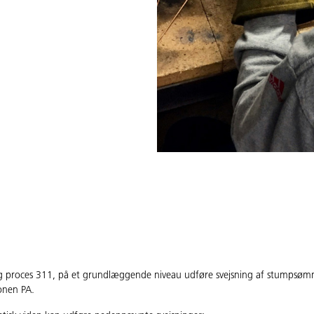
g proces 311, på et grundlæggende niveau udføre svejsning af stumpsømme
ionen PA.