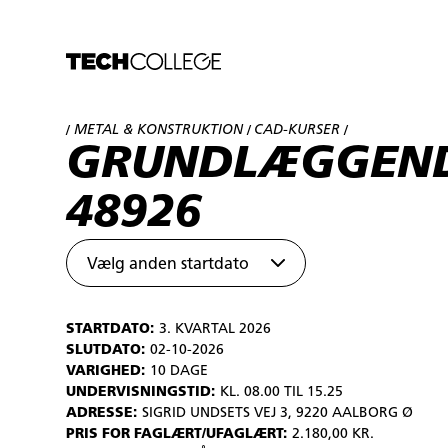
METAL & KONSTRUKTION
CAD-KURSER
/
/
/
GRUNDLÆGGEND
48926
Vælg anden startdato
STARTDATO:
3. KVARTAL 2026
SLUTDATO:
02-10-2026
VARIGHED:
10 DAGE
UNDERVISNINGSTID:
KL. 08.00 TIL 15.25
ADRESSE:
SIGRID UNDSETS VEJ 3, 9220 AALBORG Ø
PRIS FOR FAGLÆRT/UFAGLÆRT:
2.180,00 KR.