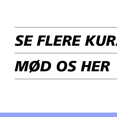
SE FLERE KU
MØD OS HER