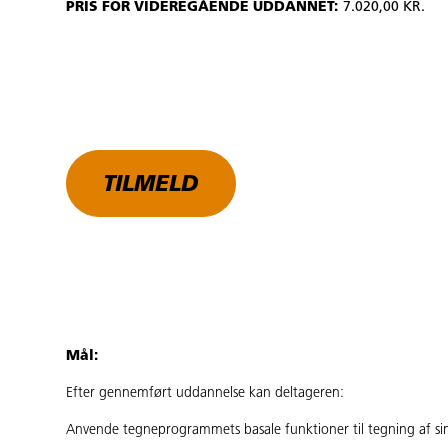
PRIS FOR VIDEREGÅENDE UDDANNET:
7.020,00 KR.
TILMELD
Mål:
Efter gennemført uddannelse kan deltageren:
Anvende tegneprogrammets basale funktioner til tegning af sim