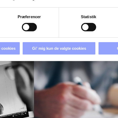
+45 7250 5244
Præferencer
Statistik
 cookies
Gi' mig kun de valgte cookies