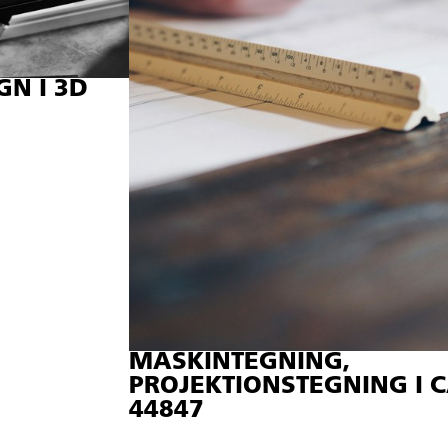
GN I 3D
MASKINTEGNING,
PROJEKTIONSTEGNING I C
44847