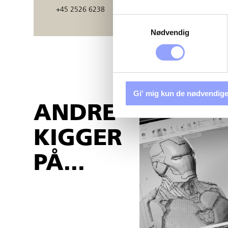
+45 2526 6238
Samtykkevalg
Nødvendig
Gi' mig kun de nødvendige
ANDRE
KIGGER
PÅ...