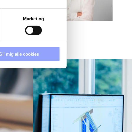
Marketing
Gi' mig alle cookies