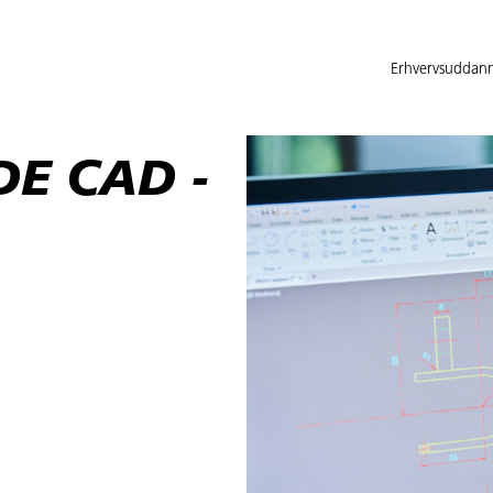
Erhvervsuddann
E CAD -