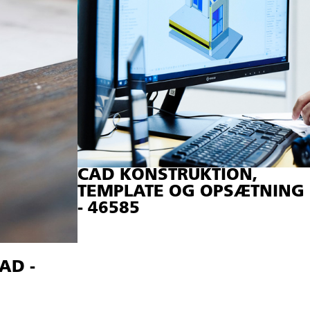
CAD KONSTRUKTION,
TEMPLATE OG OPSÆTNING
- 46585
AD -