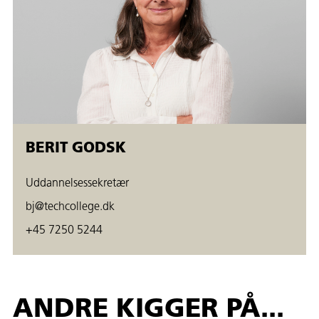
BERIT GODSK
Uddannelsessekretær
bj@techcollege.dk
+45 7250 5244
ANDRE KIGGER PÅ...