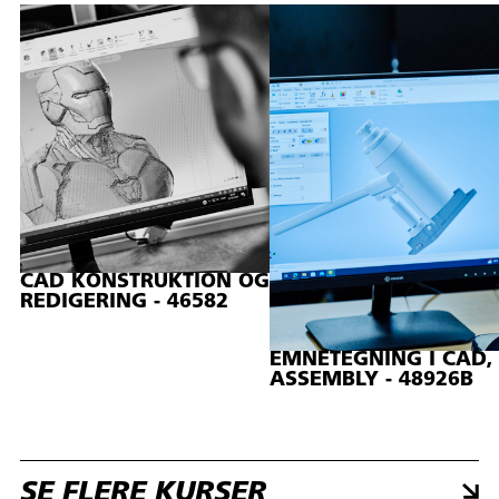
CAD KONSTRUKTION OG
REDIGERING - 46582
EMNETEGNING I CAD,
ASSEMBLY - 48926B
SE FLERE KURSER