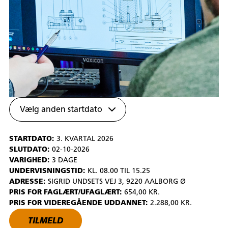
Vælg anden startdato
STARTDATO:
3. KVARTAL 2026
SLUTDATO:
02-10-2026
VARIGHED:
3 DAGE
UNDERVISNINGSTID:
KL. 08.00 TIL 15.25
ADRESSE:
SIGRID UNDSETS VEJ 3, 9220 AALBORG Ø
PRIS FOR FAGLÆRT/UFAGLÆRT:
654,00 KR.
PRIS FOR VIDEREGÅENDE UDDANNET:
2.288,00 KR.
TILMELD