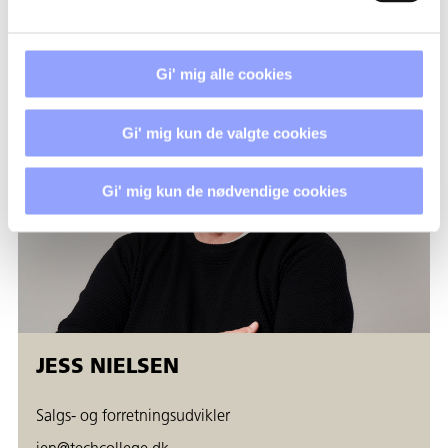
+45 7250 5244
Gi' mig alle cookies
Gi' mig kun de valgte cookies
Gi' mig kun de nødvendige cookies
JESS NIELSEN
Salgs- og forretningsudvikler