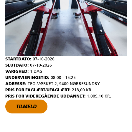
STARTDATO:
07-10-2026
SLUTDATO:
07-10-2026
VARIGHED:
1 DAG
UNDERVISNINGSTID:
08:00 - 15:25
ADRESSE:
TEGLVÆRKET 2, 9400 NØRRESUNDBY
PRIS FOR FAGLÆRT/UFAGLÆRT:
218,00 KR.
PRIS FOR VIDEREGÅENDE UDDANNET:
1.009,10 KR.
TILMELD