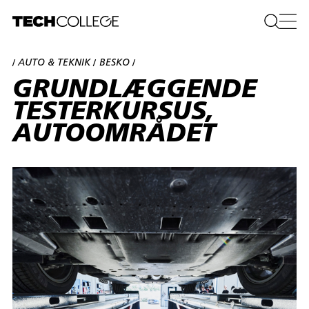
AUTO & TEKNIK
BESKO
/
/
/
GRUNDLÆGGENDE
TESTERKURSUS,
AUTOOMRÅDET