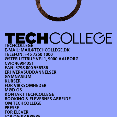
TECHCOLLEGE
E-MAIL:
MAIL@TECHCOLLEGE.DK
TELEFON:
+45 7250 1000
ØSTER UTTRUP VEJ 1, 9000 AALBORG
CVR: 46994051
EAN: 5798 000 556386
ERHVERVSUDDANNELSER
GYMNASIUM
KURSER
FOR VIRKSOMHEDER
MØD OS
KONTAKT TECHCOLLEGE
BOOKING & ELEVERNES ARBEJDE
OM TECHCOLLEGE
PRESSE
FOR ELEVER