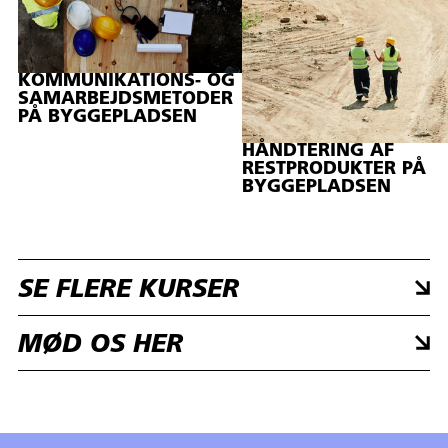
KOMMUNIKATIONS- OG
SAMARBEJDSMETODER
PÅ BYGGEPLADSEN
HÅNDTERING AF
RESTPRODUKTER PÅ
BYGGEPLADSEN
SE FLERE KURSER
MØD OS HER