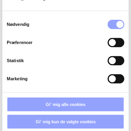
OVERNATNING
Samtykkevalg
Nødvendig
Præferencer
KONTAKTPERSONER
Statistik
Marketing
Gi' mig alle cookies
Gi' mig kun de valgte cookies