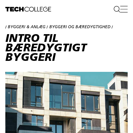
BYGGERI & ANLÆG
BYGGERI OG BÆREDYGTIGHED
/
/
/
INTRO TIL
BÆREDYGTIGT
BYGGERI