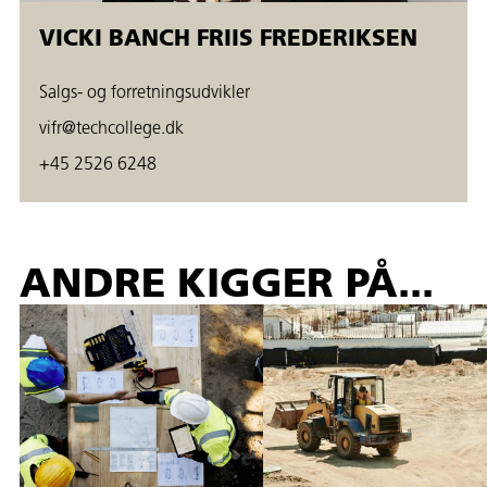
VICKI BANCH FRIIS FREDERIKSEN
Salgs- og forretningsudvikler
vifr@techcollege.dk
+45 2526 6248
ANDRE KIGGER PÅ...