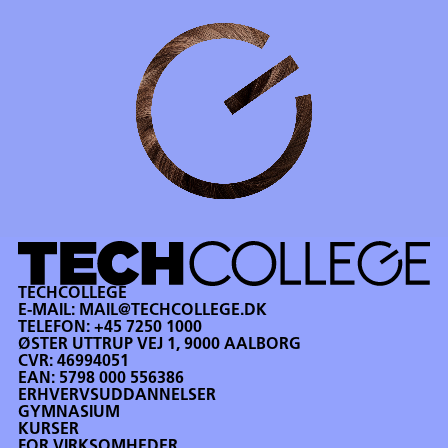
TECHCOLLEGE
E-MAIL:
MAIL@TECHCOLLEGE.DK
TELEFON:
+45 7250 1000
ØSTER UTTRUP VEJ 1, 9000 AALBORG
CVR: 46994051
EAN: 5798 000 556386
ERHVERVSUDDANNELSER
GYMNASIUM
KURSER
FOR VIRKSOMHEDER