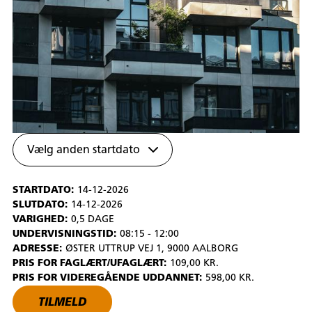
Vælg anden startdato
STARTDATO:
14-12-2026
SLUTDATO:
14-12-2026
VARIGHED:
0,5 DAGE
UNDERVISNINGSTID:
08:15 - 12:00
ADRESSE:
ØSTER UTTRUP VEJ 1, 9000 AALBORG
PRIS FOR FAGLÆRT/UFAGLÆRT:
109,00 KR.
PRIS FOR VIDEREGÅENDE UDDANNET:
598,00 KR.
TILMELD