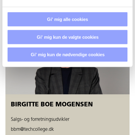
+45 7250 5453
Gi' mig alle cookies
Gi' mig kun de valgte cookies
Gi' mig kun de nødvendige cookies
BIRGITTE BOE MOGENSEN
Salgs- og forretningsudvikler
bbm@techcollege.dk