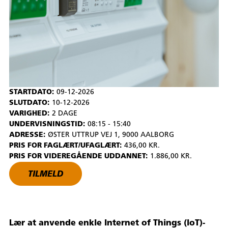
STARTDATO:
09-12-2026
SLUTDATO:
10-12-2026
VARIGHED:
2 DAGE
UNDERVISNINGSTID:
08:15 - 15:40
ADRESSE:
ØSTER UTTRUP VEJ 1, 9000 AALBORG
PRIS FOR FAGLÆRT/UFAGLÆRT:
436,00 KR.
PRIS FOR VIDEREGÅENDE UDDANNET:
1.886,00 KR.
TILMELD
Lær at anvende enkle Internet of Things (IoT)-