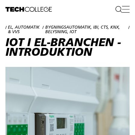
EL, AUTOMATIK
BYGNINGSAUTOMATIK, IBI, CTS, KNX,
/
/
/
& VVS
BELYSNING, IOT
IOT I EL-BRANCHEN -
INTRODUKTION