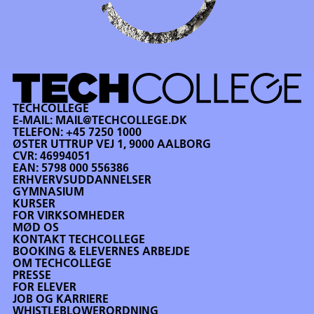
TECHCOLLEGE
E-MAIL:
MAIL@TECHCOLLEGE.DK
TELEFON:
+45 7250 1000
ØSTER UTTRUP VEJ 1, 9000 AALBORG
CVR: 46994051
EAN: 5798 000 556386
ERHVERVSUDDANNELSER
GYMNASIUM
KURSER
FOR VIRKSOMHEDER
MØD OS
KONTAKT TECHCOLLEGE
BOOKING & ELEVERNES ARBEJDE
OM TECHCOLLEGE
PRESSE
FOR ELEVER
JOB OG KARRIERE
WHISTLEBLOWERORDNING