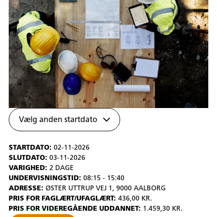
Vælg anden startdato
STARTDATO:
02-11-2026
SLUTDATO:
03-11-2026
VARIGHED:
2 DAGE
UNDERVISNINGSTID:
08:15 - 15:40
ADRESSE:
ØSTER UTTRUP VEJ 1, 9000 AALBORG
PRIS FOR FAGLÆRT/UFAGLÆRT:
436,00 KR.
PRIS FOR VIDEREGÅENDE UDDANNET:
1.459,30 KR.