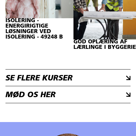
ISOLERING -
ENERGIRIGTIGE
LØSNINGER VED
ISOLERING - 49248 B
GOD OPLÆRING AF
LÆRLINGE I BYGGERIE
SE FLERE KURSER
MØD OS HER