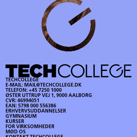
TECHCOLLEGE
E-MAIL:
MAIL@TECHCOLLEGE.DK
TELEFON:
+45 7250 1000
ØSTER UTTRUP VEJ 1, 9000 AALBORG
CVR: 46994051
EAN: 5798 000 556386
ERHVERVSUDDANNELSER
GYMNASIUM
KURSER
FOR VIRKSOMHEDER
MØD OS