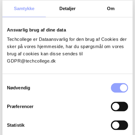
OVERNATNING
Samtykke
Detaljer
Om
Ansvarlig brug af dine data
Techcollege er Dataansvarlig for den brug af Cookies der
KONTAKTPERSONER
sker på vores hjemmeside, har du spørgsmål om vores
brug af cookies kan disse sendes til
GDPR@techcollege.dk
Samtykkevalg
Nødvendig
Præferencer
Statistik