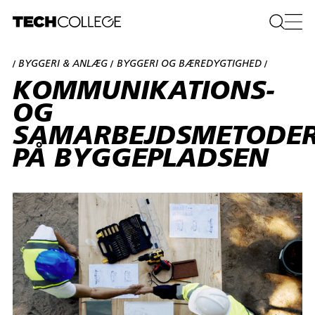
BYGGERI & ANLÆG
BYGGERI OG BÆREDYGTIGHED
/
/
/
KOMMUNIKATIONS-
OG
SAMARBEJDSMETODE
PÅ BYGGEPLADSEN