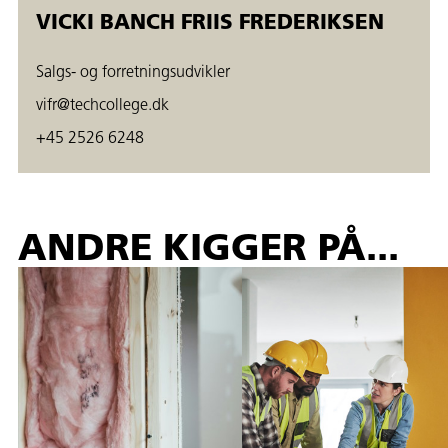
VICKI BANCH FRIIS FREDERIKSEN
Salgs- og forretningsudvikler
vifr@techcollege.dk
+45 2526 6248
ANDRE KIGGER PÅ...