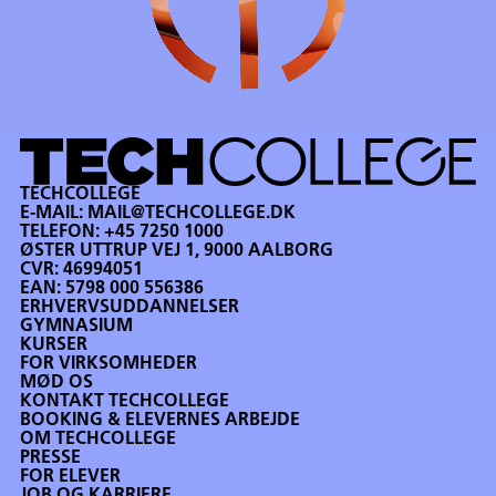
TECHCOLLEGE
E-MAIL:
MAIL@TECHCOLLEGE.DK
TELEFON:
+45 7250 1000
ØSTER UTTRUP VEJ 1, 9000 AALBORG
CVR: 46994051
EAN: 5798 000 556386
ERHVERVSUDDANNELSER
GYMNASIUM
KURSER
FOR VIRKSOMHEDER
MØD OS
KONTAKT TECHCOLLEGE
BOOKING & ELEVERNES ARBEJDE
OM TECHCOLLEGE
PRESSE
FOR ELEVER