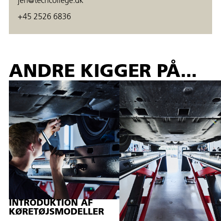
jen@techcollege.dk
+45 2526 6836
ANDRE KIGGER PÅ...
INTRODUKTION AF
KØRETØJSMODELLER