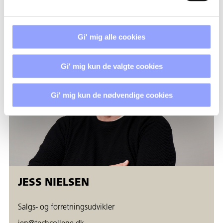
+45 7250 5244
Gi' mig alle cookies
Gi' mig kun de valgte cookies
Gi' mig kun de nødvendige cookies
JESS NIELSEN
Salgs- og forretningsudvikler