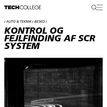
AUTO & TEKNIK
BESKO
/
/
/
KONTROL OG
FEJLFINDING AF SCR
SYSTEM