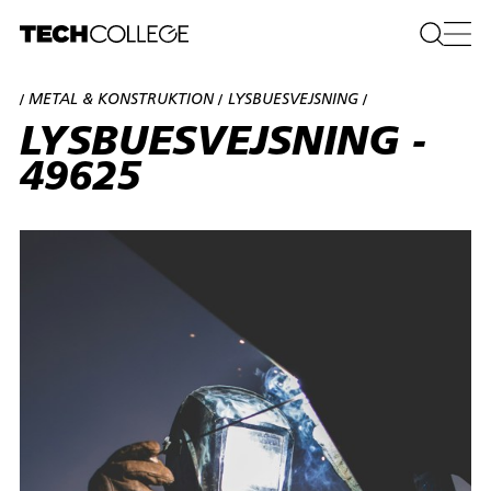
METAL & KONSTRUKTION
LYSBUESVEJSNING
/
/
/
LYSBUESVEJSNING -
49625