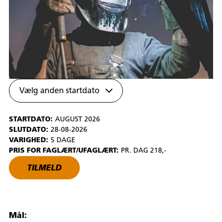
Vælg anden startdato
STARTDATO:
AUGUST 2026
SLUTDATO:
28-08-2026
VARIGHED:
5 DAGE
PRIS FOR FAGLÆRT/UFAGLÆRT:
PR. DAG 218,-
TILMELD
Mål: