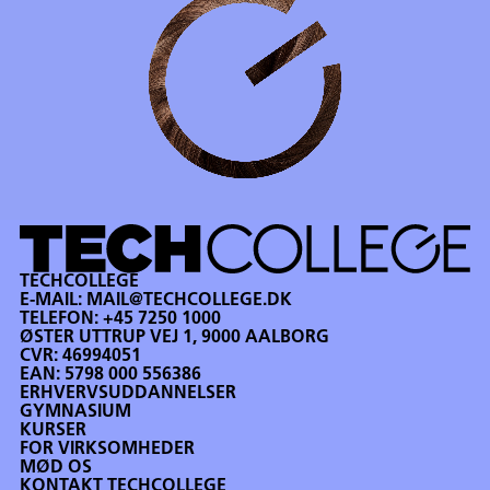
TECHCOLLEGE
E-MAIL:
MAIL@TECHCOLLEGE.DK
TELEFON:
+45 7250 1000
ØSTER UTTRUP VEJ 1, 9000 AALBORG
CVR: 46994051
EAN: 5798 000 556386
ERHVERVSUDDANNELSER
GYMNASIUM
KURSER
FOR VIRKSOMHEDER
MØD OS
KONTAKT TECHCOLLEGE