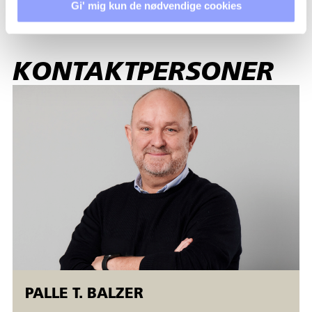
Gi' mig kun de nødvendige cookies
KONTAKTPERSONER
PALLE T. BALZER