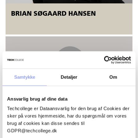
BRIAN SØGAARD HANSEN
Samtykke
Detaljer
Om
Ansvarlig brug af dine data
Techcollege er Dataansvarlig for den brug af Cookies der
sker på vores hjemmeside, har du spørgsmål om vores
brug af cookies kan disse sendes til
THOMAS KORSHOLT MOGENSBÆK
GDPR@techcollege.dk
ANDERSEN