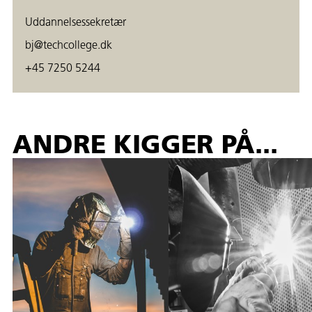
Uddannelsessekretær
bj@techcollege.dk
+45 7250 5244
ANDRE KIGGER PÅ...