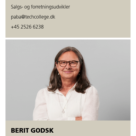
Salgs- og forretningsudvikler
paba@techcollege.dk
+45 2526 6238
BERIT GODSK