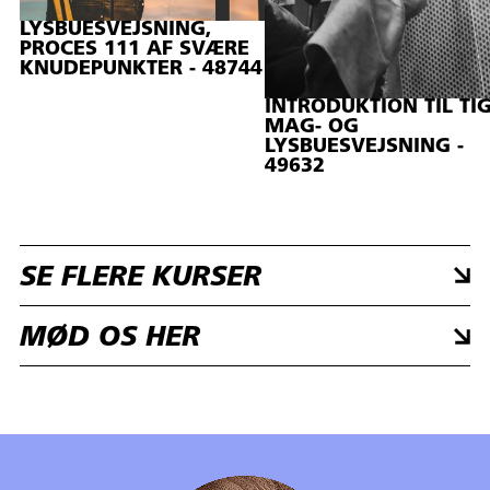
LYSBUESVEJSNING,
PROCES 111 AF SVÆRE
KNUDEPUNKTER - 48744
INTRODUKTION TIL TIG
MAG- OG
LYSBUESVEJSNING -
49632
SE FLERE KURSER
MØD OS HER