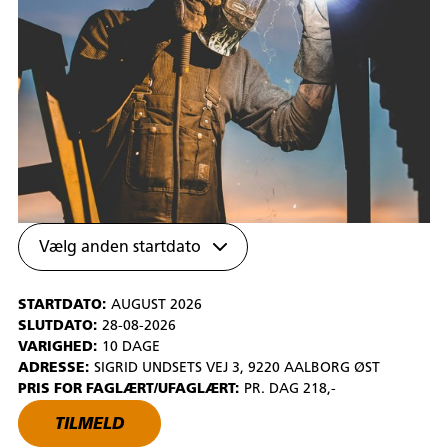
Vælg anden startdato
STARTDATO:
AUGUST 2026
SLUTDATO:
28-08-2026
VARIGHED:
10 DAGE
ADRESSE:
SIGRID UNDSETS VEJ 3, 9220 AALBORG ØST
PRIS FOR FAGLÆRT/UFAGLÆRT:
PR. DAG 218,-
TILMELD