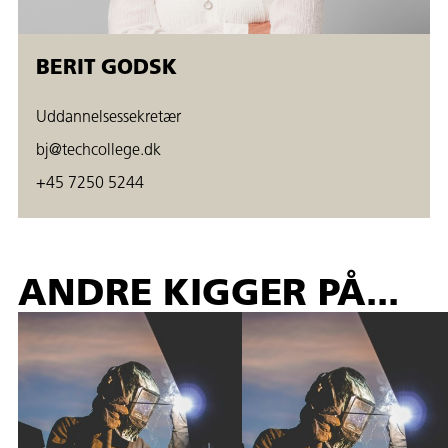
BERIT GODSK
Uddannelsessekretær
bj@techcollege.dk
+45 7250 5244
ANDRE KIGGER PÅ...