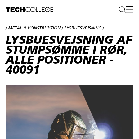
METAL & KONSTRUKTION
LYSBUESVEJSNING
/
/
/
LYSBUESVEJSNING AF
STUMPSØMME I RØR,
ALLE POSITIONER -
40091