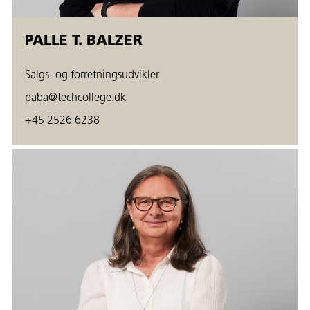
PALLE T. BALZER
Salgs- og forretningsudvikler
paba@techcollege.dk
+45 2526 6238