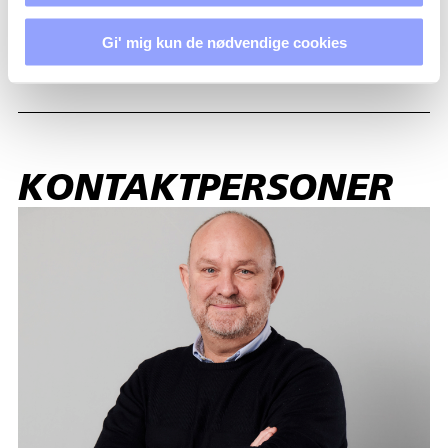
Gi' mig kun de nødvendige cookies
OVERNATNING
KONTAKTPERSONER