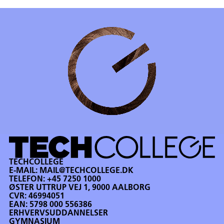
TECHCOLLEGE
E-MAIL:
MAIL@TECHCOLLEGE.DK
TELEFON:
+45 7250 1000
ØSTER UTTRUP VEJ 1, 9000 AALBORG
CVR: 46994051
EAN: 5798 000 556386
ERHVERVSUDDANNELSER
GYMNASIUM