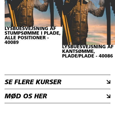
LYSBUESVEJSNING AF
STUMPSØMME I PLADE,
ALLE POSITIONER -
40089
LYSBUESVEJSNING AF
KANTSØMME,
PLADE/PLADE - 40086
SE FLERE KURSER
MØD OS HER