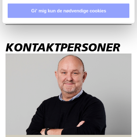
OVERNATNING
Gi' mig kun de nødvendige cookies
KONTAKTPERSONER