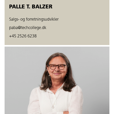
PALLE T. BALZER
Salgs- og forretningsudvikler
paba@techcollege.dk
+45 2526 6238