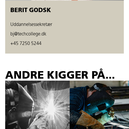
BERIT GODSK
Uddannelsessekretær
bj@techcollege.dk
+45 7250 5244
ANDRE KIGGER PÅ...