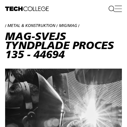
METAL & KONSTRUKTION
MIG/MAG
/
/
/
MAG-SVEJS
TYNDPLADE PROCES
135 - 44694