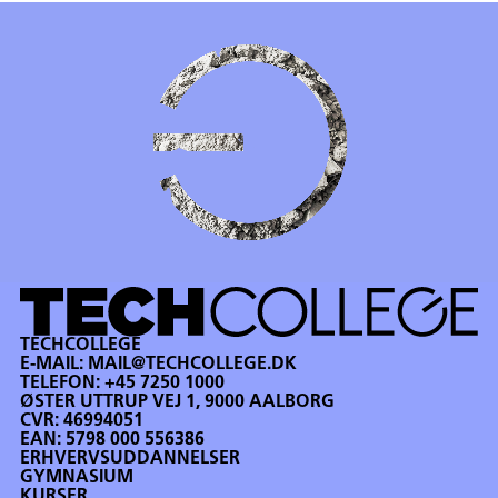
TECHCOLLEGE
E-MAIL:
MAIL@TECHCOLLEGE.DK
TELEFON:
+45 7250 1000
ØSTER UTTRUP VEJ 1, 9000 AALBORG
CVR: 46994051
EAN: 5798 000 556386
ERHVERVSUDDANNELSER
GYMNASIUM
KURSER