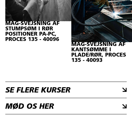
MAG-SVEJSNING AF
STUMPSØM I RØR
POSITIONER PA-PC,
PROCES 135 - 40096
MAG-SVEJSNING AF
KANTSØMME I
PLADE/RØR, PROCES
135 - 40093
SE FLERE KURSER
MØD OS HER