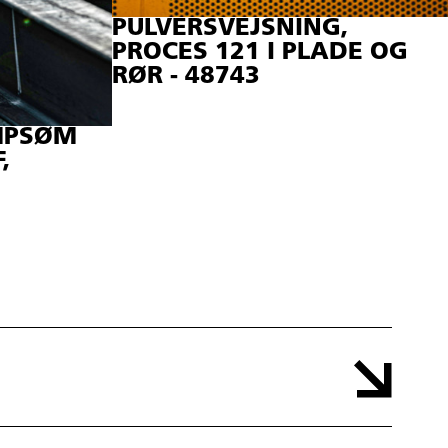
PULVERSVEJSNING,
PROCES 121 I PLADE OG
RØR - 48743
MPSØM
,