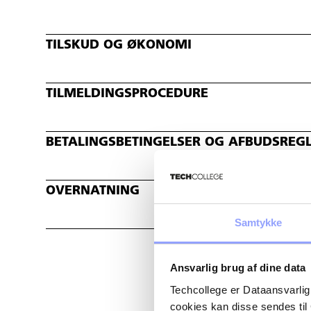
TILSKUD OG ØKONOMI
TILMELDINGSPROCEDURE
BETALINGSBETINGELSER OG AFBUDSREG
OVERNATNING
Samtykke
Ansvarlig brug af dine data
Techcollege er Dataansvarlig
cookies kan disse sendes t