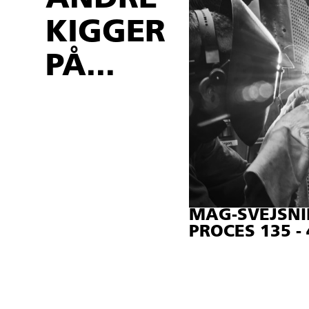
KIGGER
PÅ...
MAG-SVEJSN
PROCES 135 -