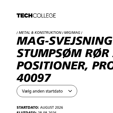
METAL & KONSTRUKTION
MIG/MAG
/
/
/
MAG-SVEJSNING
STUMPSØM RØR 
POSITIONER, PRO
40097
Vælg anden startdato
STARTDATO:
AUGUST 2026