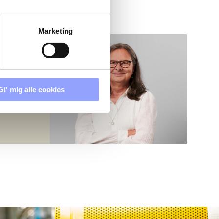
Marketing
Gi' mig alle cookies