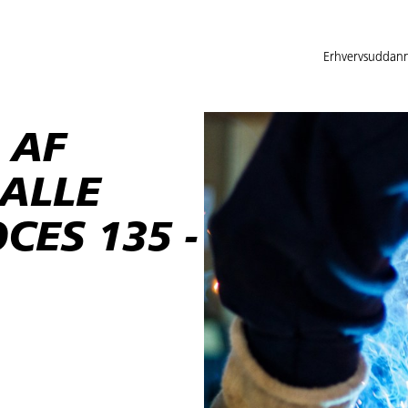
Erhvervsuddann
 AF
ALLE
CES 135 -