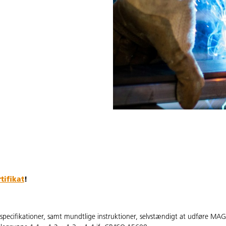
tifikat
!
especifikationer, samt mundtlige instruktioner, selvstændigt at udføre MAG