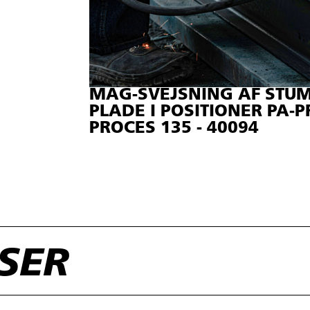
MAG-SVEJSNING AF STU
PLADE I POSITIONER PA-PF
PROCES 135 - 40094
RSER