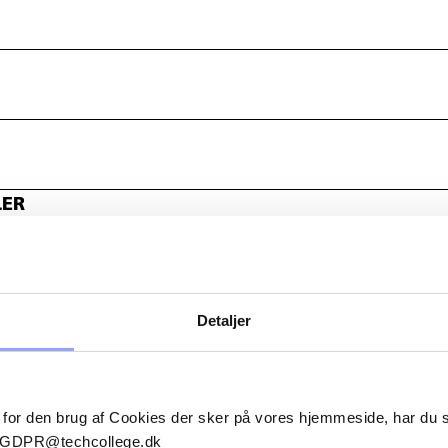
LER
Detaljer
 for den brug af Cookies der sker på vores hjemmeside, har du
il GDPR@techcollege.dk