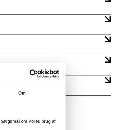
Om
 spørgsmål om vores brug af