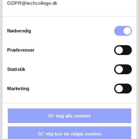
GDPR@techcollege.dk
OVERNATNING
Samtykkevalg
Nødvendig
Præferencer
KONTAKTPERSONER
Statistik
Marketing
Gi' mig alle cookies
Gi' mig kun de valgte cookies