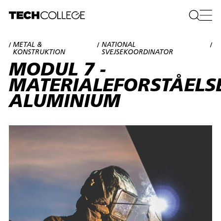
METAL &
NATIONAL
/
/
/
KONSTRUKTION
SVEJSEKOORDINATOR
MODUL 7 -
MATERIALEFORSTÅELSE
ALUMINIUM