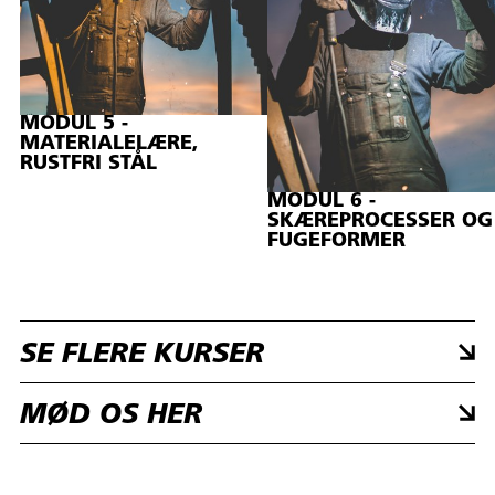
MODUL 5 -
MATERIALELÆRE,
RUSTFRI STÅL
MODUL 6 -
SKÆREPROCESSER OG
FUGEFORMER
SE FLERE KURSER
MØD OS HER