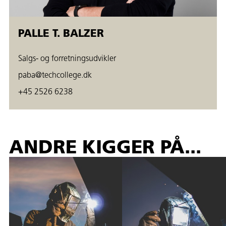
PALLE T. BALZER
Salgs- og forretningsudvikler
paba@techcollege.dk
+45 2526 6238
ANDRE KIGGER PÅ...