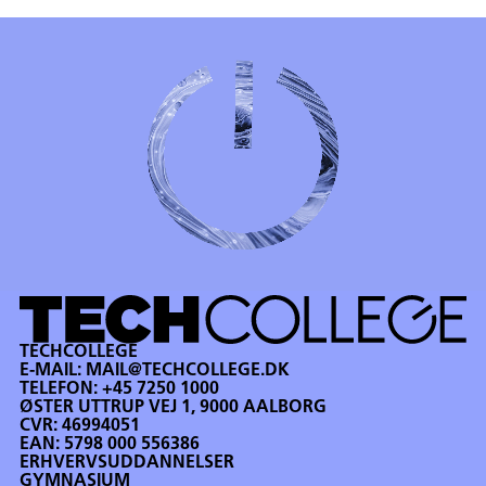
TECHCOLLEGE
E-MAIL:
MAIL@TECHCOLLEGE.DK
TELEFON:
+45 7250 1000
ØSTER UTTRUP VEJ 1, 9000 AALBORG
CVR: 46994051
EAN: 5798 000 556386
ERHVERVSUDDANNELSER
GYMNASIUM