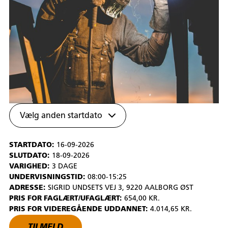
Vælg anden startdato
STARTDATO:
16-09-2026
SLUTDATO:
18-09-2026
VARIGHED:
3 DAGE
UNDERVISNINGSTID:
08:00-15:25
ADRESSE:
SIGRID UNDSETS VEJ 3, 9220 AALBORG ØST
PRIS FOR FAGLÆRT/UFAGLÆRT:
654,00 KR.
PRIS FOR VIDEREGÅENDE UDDANNET:
4.014,65 KR.
TILMELD