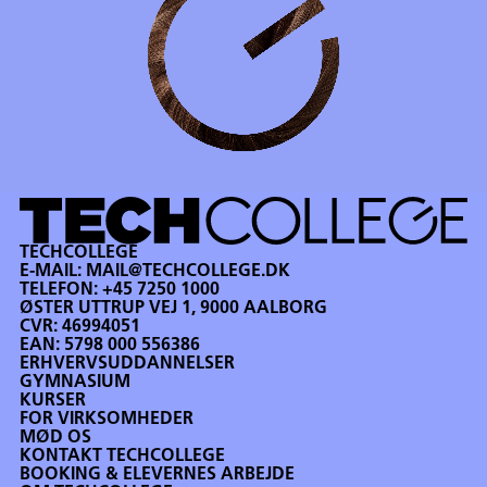
TECHCOLLEGE
E-MAIL:
MAIL@TECHCOLLEGE.DK
TELEFON:
+45 7250 1000
ØSTER UTTRUP VEJ 1, 9000 AALBORG
CVR: 46994051
EAN: 5798 000 556386
ERHVERVSUDDANNELSER
GYMNASIUM
KURSER
FOR VIRKSOMHEDER
MØD OS
KONTAKT TECHCOLLEGE
BOOKING & ELEVERNES ARBEJDE