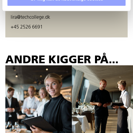
Salgs- og forretningsudvikler
lira@techcollege.dk
+45 2526 6691
ANDRE KIGGER PÅ...