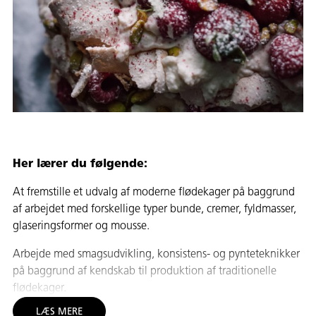
Her lærer du følgende:
At fremstille et udvalg af moderne flødekager på baggrund
af arbejdet med forskellige typer bunde, cremer, fyldmasser,
glaseringsformer og mousse.
Arbejde med smagsudvikling, konsistens- og pynteteknikker
på baggrund af kendskab til produktion af traditionelle
flødekager.
LÆS MERE