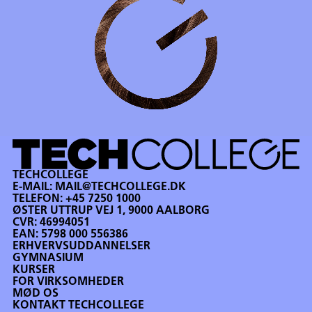
TECHCOLLEGE
E-MAIL:
MAIL@TECHCOLLEGE.DK
TELEFON:
+45 7250 1000
ØSTER UTTRUP VEJ 1, 9000 AALBORG
CVR: 46994051
EAN: 5798 000 556386
ERHVERVSUDDANNELSER
GYMNASIUM
KURSER
FOR VIRKSOMHEDER
MØD OS
KONTAKT TECHCOLLEGE