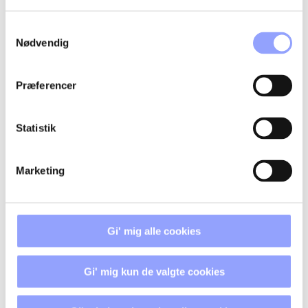
Samtykkevalg
Nødvendig
KONTAKTPERSONER
Præferencer
Statistik
Marketing
Gi' mig alle cookies
Gi' mig kun de valgte cookies
GITTE FAABORG RASMUSSEN