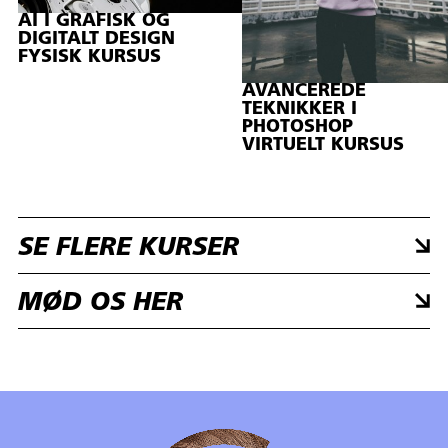
AI I GRAFISK OG
DIGITALT DESIGN
FYSISK KURSUS
AVANCEREDE
TEKNIKKER I
PHOTOSHOP
VIRTUELT KURSUS
SE FLERE KURSER
MØD OS HER