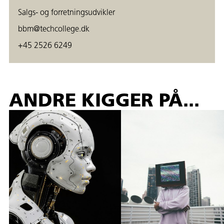
Salgs- og forretningsudvikler
bbm@techcollege.dk
+45 2526 6249
ANDRE KIGGER PÅ...