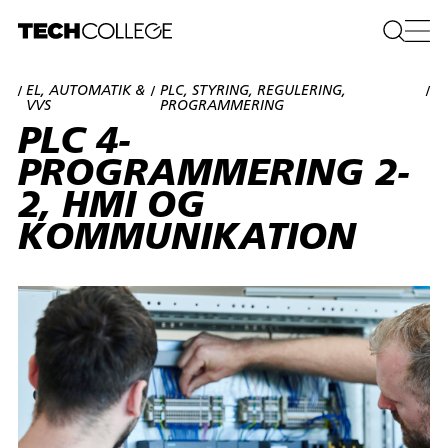
EL, AUTOMATIK &
PLC, STYRING, REGULERING,
/
/
/
VVS
PROGRAMMERING
PLC 4-
PROGRAMMERING 2-
2, HMI OG
KOMMUNIKATION