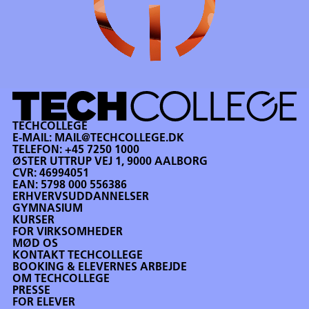
TECHCOLLEGE
E-MAIL:
MAIL@TECHCOLLEGE.DK
TELEFON:
+45 7250 1000
ØSTER UTTRUP VEJ 1, 9000 AALBORG
CVR: 46994051
EAN: 5798 000 556386
ERHVERVSUDDANNELSER
GYMNASIUM
KURSER
FOR VIRKSOMHEDER
MØD OS
KONTAKT TECHCOLLEGE
BOOKING & ELEVERNES ARBEJDE
OM TECHCOLLEGE
PRESSE
FOR ELEVER