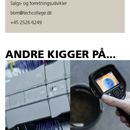
Salgs- og forretningsudvikler
bbm@techcollege.dk
+45 2526 6249
ANDRE KIGGER PÅ...