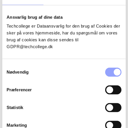
Ansvarlig brug af dine data
KONTAKTPERSONER
Techcollege er Dataansvarlig for den brug af Cookies der
sker på vores hjemmeside, har du spørgsmål om vores
brug af cookies kan disse sendes til
GDPR@techcollege.dk
Samtykkevalg
Nødvendig
Præferencer
Statistik
EMMA ROSENØRN BOESEN
Marketing