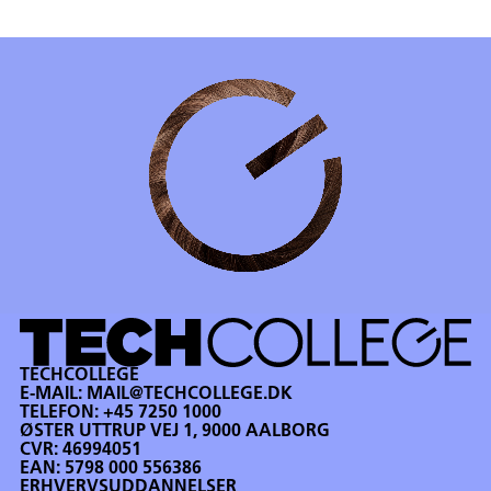
TECHCOLLEGE
E-MAIL:
MAIL@TECHCOLLEGE.DK
TELEFON:
+45 7250 1000
ØSTER UTTRUP VEJ 1, 9000 AALBORG
CVR: 46994051
EAN: 5798 000 556386
ERHVERVSUDDANNELSER