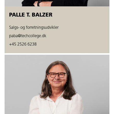
PALLE T. BALZER
Salgs- og forretningsudvikler
paba@techcollege.dk
+45 2526 6238