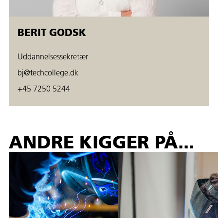
BERIT GODSK
Uddannelsessekretær
bj@techcollege.dk
+45 7250 5244
ANDRE KIGGER PÅ...