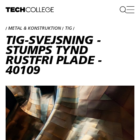
METAL & KONSTRUKTION
TIG
/
/
/
TIG-SVEJSNING -
STUMPS TYND
RUSTFRI PLADE -
40109