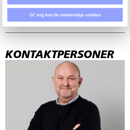
Gi' mig kun de nødvendige cookies
OVERNATNING
KONTAKTPERSONER