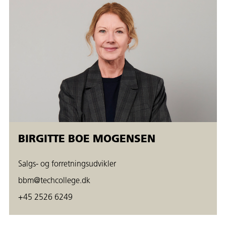
BIRGITTE BOE MOGENSEN
Salgs- og forretningsudvikler
bbm@techcollege.dk
+45 2526 6249