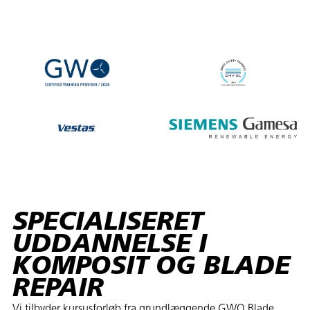
SPECIALISERET
UDDANNELSE I
KOMPOSIT OG BLADE
REPAIR
Vi tilbyder kursusforløb fra grundlæggende GWO Blade