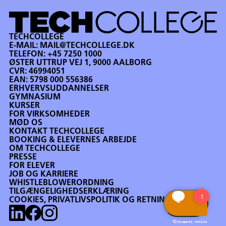
TECHCOLLEGE
E-MAIL:
MAIL@TECHCOLLEGE.DK
TELEFON:
+45 7250 1000
ØSTER UTTRUP VEJ 1, 9000 AALBORG
CVR: 46994051
EAN: 5798 000 556386
ERHVERVSUDDANNELSER
GYMNASIUM
KURSER
FOR VIRKSOMHEDER
MØD OS
KONTAKT TECHCOLLEGE
BOOKING & ELEVERNES ARBEJDE
OM TECHCOLLEGE
PRESSE
FOR ELEVER
JOB OG KARRIERE
WHISTLEBLOWERORDNING
TILGÆNGELIGHEDSERKLÆRING
COOKIES, PRIVATLIVSPOLITIK OG RETNINGSLINJER