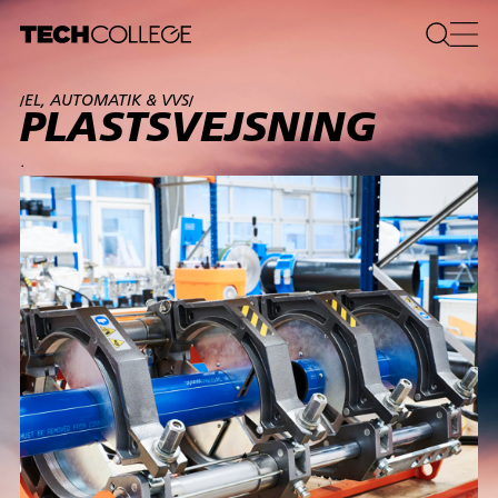
EL, AUTOMATIK & VVS
/
/
PLASTSVEJSNING
.