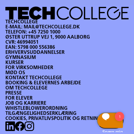
TECHCOLLEGE
E-MAIL:
MAIL@TECHCOLLEGE.DK
TELEFON:
+45 7250 1000
ØSTER UTTRUP VEJ 1, 9000 AALBORG
CVR: 46994051
EAN: 5798 000 556386
ERHVERVSUDDANNELSER
GYMNASIUM
KURSER
FOR VIRKSOMHEDER
MØD OS
KONTAKT TECHCOLLEGE
BOOKING & ELEVERNES ARBEJDE
OM TECHCOLLEGE
PRESSE
FOR ELEVER
JOB OG KARRIERE
WHISTLEBLOWERORDNING
TILGÆNGELIGHEDSERKLÆRING
COOKIES, PRIVATLIVSPOLITIK OG RETNINGSLINJER