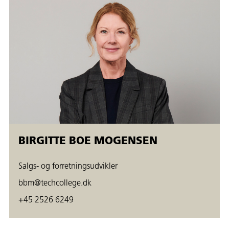
BIRGITTE BOE MOGENSEN
Salgs- og forretningsudvikler
bbm@techcollege.dk
+45 2526 6249