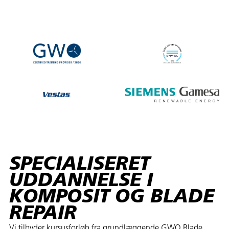
SPECIALISERET
UDDANNELSE I
KOMPOSIT OG BLADE
REPAIR
Vi tilbyder kursusforløb fra grundlæggende GWO Blade