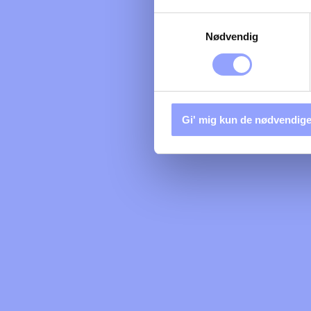
Samtykkevalg
Nødvendig
Gi' mig kun de nødvendige