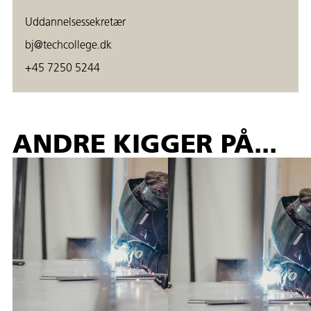
Uddannelsessekretær
bj@techcollege.dk
+45 7250 5244
ANDRE KIGGER PÅ...