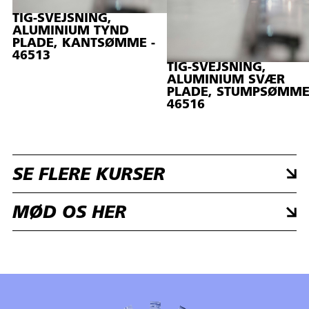
TIG-SVEJSNING,
ALUMINIUM TYND
PLADE, KANTSØMME -
46513
TIG-SVEJSNING,
ALUMINIUM SVÆR
PLADE, STUMPSØMME
46516
SE FLERE KURSER
MØD OS HER