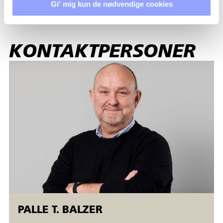
Gi' mig kun de nødvendige cookies
KONTAKTPERSONER
PALLE T. BALZER