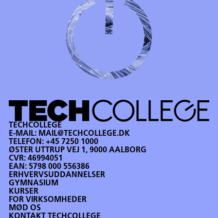
TECHCOLLEGE
E-MAIL:
MAIL@TECHCOLLEGE.DK
TELEFON:
+45 7250 1000
ØSTER UTTRUP VEJ 1, 9000 AALBORG
CVR: 46994051
EAN: 5798 000 556386
ERHVERVSUDDANNELSER
GYMNASIUM
KURSER
FOR VIRKSOMHEDER
MØD OS
KONTAKT TECHCOLLEGE