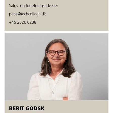
Salgs- og forretningsudvikler
paba@techcollege.dk
+45 2526 6238
BERIT GODSK