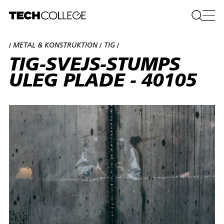
METAL & KONSTRUKTION
TIG
/
/
/
TIG-SVEJS-STUMPS
ULEG PLADE - 40105