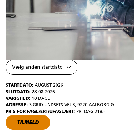
Vælg anden startdato
STARTDATO:
AUGUST 2026
SLUTDATO:
28-08-2026
VARIGHED:
10 DAGE
ADRESSE:
SIGRID UNDSETS VEJ 3, 9220 AALBORG Ø
PRIS FOR FAGLÆRT/UFAGLÆRT:
PR. DAG 218,-
TILMELD