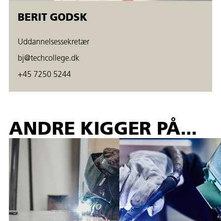
BERIT GODSK
Uddannelsessekretær
bj@techcollege.dk
+45 7250 5244
ANDRE KIGGER PÅ...