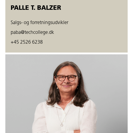
PALLE T. BALZER
Salgs- og forretningsudvikler
paba@techcollege.dk
+45 2526 6238