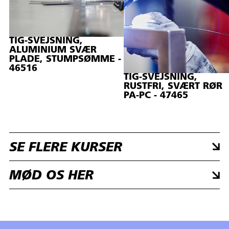
TIG-SVEJSNING,
ALUMINIUM SVÆR
PLADE, STUMPSØMME -
46516
TIG-SVEJSNING,
RUSTFRI, SVÆRT RØR
PA-PC - 47465
SE FLERE KURSER
MØD OS HER