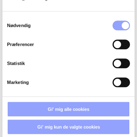
THOMAS KORSHOLT MOGENSBÆK
ANDERSEN
Samtykkevalg
Nødvendig
Præferencer
FORDELAGTIGE DELTAGERVILKÅR
Statistik
TILSKUD OG ØKONOMI
Marketing
TILMELDINGSPROCEDURE
Gi' mig alle cookies
BETALINGSBETINGELSER OG
AFBUDSREGLER
Gi' mig kun de valgte cookies