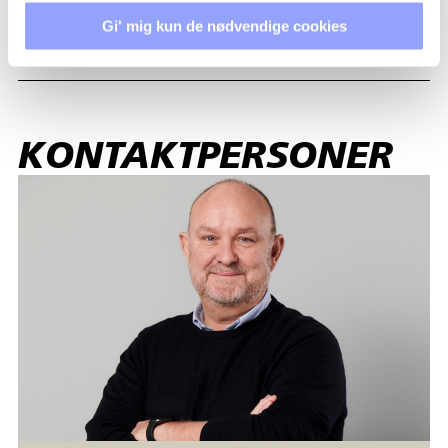
OVERNATNING
Gi' mig kun de nødvendige cookies
KONTAKTPERSONER