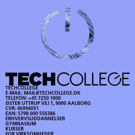
TECHCOLLEGE
E-MAIL:
MAIL@TECHCOLLEGE.DK
TELEFON:
+45 7250 1000
ØSTER UTTRUP VEJ 1, 9000 AALBORG
CVR: 46994051
EAN: 5798 000 556386
ERHVERVSUDDANNELSER
GYMNASIUM
KURSER
FOR VIRKSOMHEDER