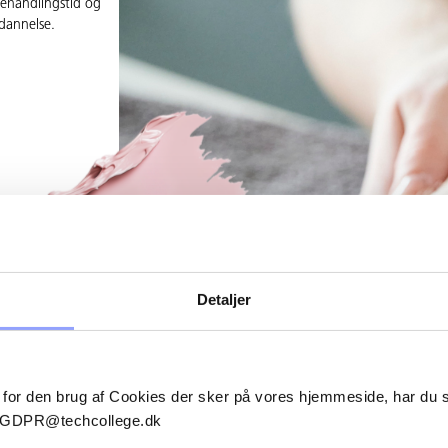
Behandlingstid og
ddannelse.
Detaljer
 for den brug af Cookies der sker på vores hjemmeside, har du
il GDPR@techcollege.dk