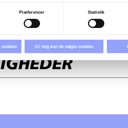
Præferencer
Statistik
 cookies
Gi' mig kun de valgte cookies
LIGHEDER