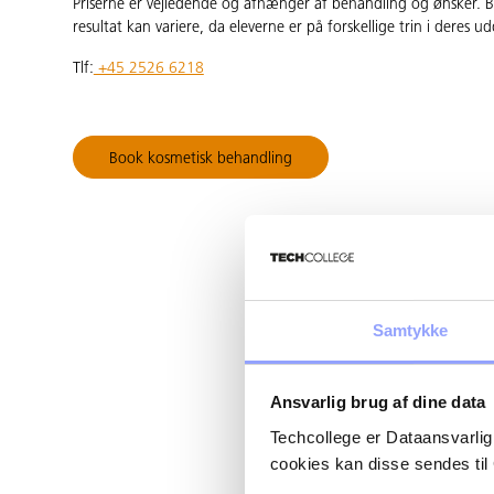
Priserne er vejledende og afhænger af behandling og ønsker. 
resultat kan variere, da eleverne er på forskellige trin i deres u
Tlf:
+45 2526 6218
Book kosmetisk behandling
Samtykke
Ansvarlig brug af dine data
Techcollege er Dataansvarlig
cookies kan disse sendes t