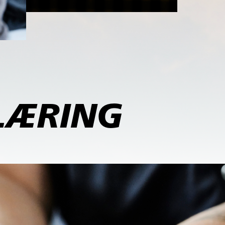
LÆRING