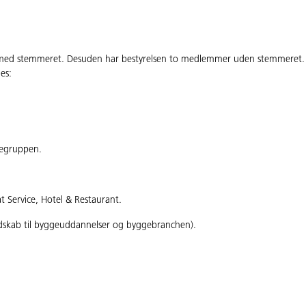
mer med stemmeret. Desuden har bestyrelsen to medlemmer uden stemmer
es:
gegruppen.
 Service, Hotel & Restaurant.
dskab til byggeuddannelser og byggebranchen).