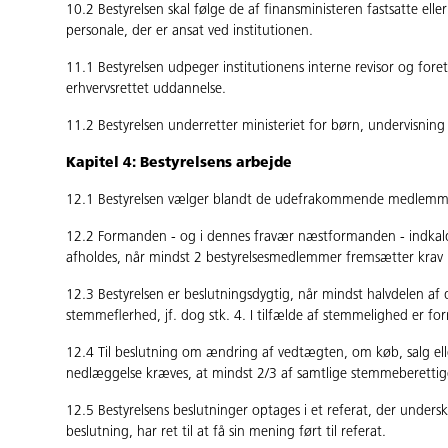
10.2 Bestyrelsen skal følge de af finansministeren fastsatte el
personale, der er ansat ved institutionen.
11.1 Bestyrelsen udpeger institutionens interne revisor og foreta
erhvervsrettet uddannelse.
11.2 Bestyrelsen underretter ministeriet for børn, undervisning
Kapitel 4: Bestyrelsens arbejde
12.1 Bestyrelsen vælger blandt de udefrakommende medlemmer,
12.2 Formanden - og i dennes fravær næstformanden - indkalder
afholdes, når mindst 2 bestyrelsesmedlemmer fremsætter krav
12.3 Bestyrelsen er beslutningsdygtig, når mindst halvdelen af
stemmeflerhed, jf. dog stk. 4. I tilfælde af stemmelighed er
12.4 Til beslutning om ændring af vedtægten, om køb, salg e
nedlæggelse kræves, at mindst 2/3 af samtlige stemmeberetti
12.5 Bestyrelsens beslutninger optages i et referat, der undersk
beslutning, har ret til at få sin mening ført til referat.