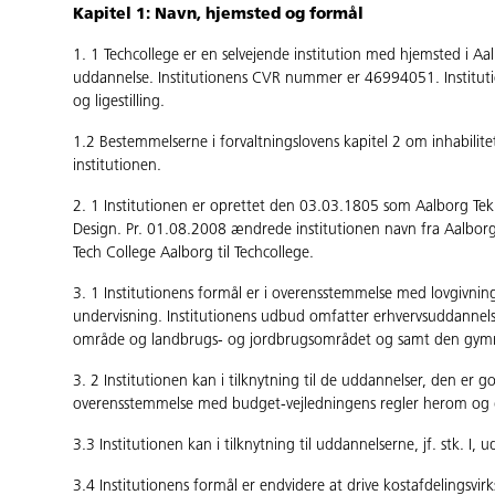
Kapitel 1: Navn, hjemsted og formål
1. 1 Techcollege er en selvejende institution med hjemsted i A
uddannelse. Institutionens CVR nummer er 46994051. Instituti
og ligestilling.
1.2 Bestemmelserne i forvaltningslovens kapitel 2 om inhabilite
institutionen.
2. 1 Institutionen er oprettet den 03.03.1805 som Aalborg T
Design. Pr. 01.08.2008 ændrede institutionen navn fra Aalborg 
Tech College Aalborg til Techcollege.
3. 1 Institutionens formål er i overensstemmelse med lovgivn
undervisning. Institutionens udbud omfatter erhvervsuddannel
område og landbrugs- og jordbrugsområdet og samt den gymnas
3. 2 Institutionen kan i tilknytning til de uddannelser, den er
overensstemmelse med budget-vejledningens regler herom og de r
3.3 Institutionen kan i tilknytning til uddannelserne, jf. stk. 
3.4 Institutionens formål er endvidere at drive kostafdelingsvirk