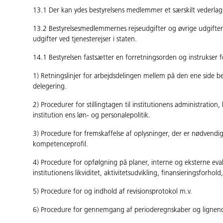
13.1 Der kan ydes bestyrelsens medlemmer et særskilt vederlag ef
13.2 Bestyrelsesmedlemmernes rejseudgifter og øvrige udgifter 
udgifter ved tjenesterejser i staten.
14.1 Bestyrelsen fastsætter en forretningsorden og instrukser 
1) Retningslinjer for arbejdsdelingen mellem på den ene side b
delegering.
2) Procedurer for stillingtagen til institutionens administratio
institution­ ens løn- og personalepolitik.
3) Procedure for fremskaffelse af oplysninger, der er nødvendig
kompetenceprofil.
4) Procedure for opfølgning på planer, interne og eksterne eva
institutionens likviditet, aktivitetsudvikling, finansieringsforh
5) Procedure for og indhold af revisionsprotokol m.v.
6) Procedure for gennemgang af perioderegnskaber og lignende 