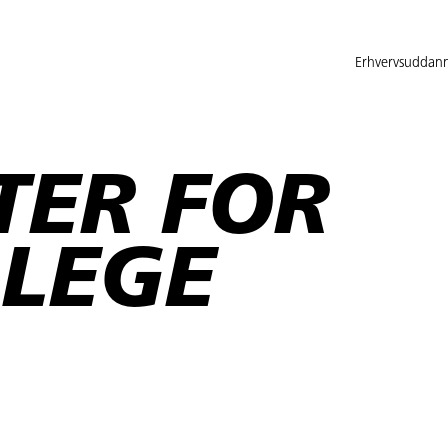
Erhvervsuddann
TER FOR
LEGE