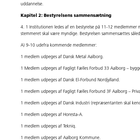
uddannelse.
Kapitel 2: Bestyrelsens sammensætning
4. 1 Institutionen ledes af en bestyrelse på 11-12 medlem
stemmeret skal være myndige. Bestyrelsen sammensættes såled
A) 9-10 udefra kommende medlemmer:
1 medlem udpeges af Dansk Metal Aalborg.
1 Medlem udpeges af Fagligt Fælles Forbud 33 Aalborg – byg
1 medlem udpeges af Dansk El-Forbund Nordjylland.
1 medlem udpeges af Fagligt Fælles Forbund 3F Aalborg – Privat
1 medlem udpeges af Dansk Industri (repræsentanten skal ken
1 medlem udpeges af Horesta-A.
1 medlem udpeges af Tekniq.
1 medlem udpeges af Aalborg Kommune.