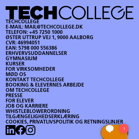
TECHCOLLEGE
E-MAIL:
MAIL@TECHCOLLEGE.DK
TELEFON:
+45 7250 1000
ØSTER UTTRUP VEJ 1, 9000 AALBORG
CVR: 46994051
EAN: 5798 000 556386
ERHVERVSUDDANNELSER
GYMNASIUM
KURSER
FOR VIRKSOMHEDER
MØD OS
KONTAKT TECHCOLLEGE
BOOKING & ELEVERNES ARBEJDE
OM TECHCOLLEGE
PRESSE
FOR ELEVER
JOB OG KARRIERE
WHISTLEBLOWERORDNING
TILGÆNGELIGHEDSERKLÆRING
COOKIES, PRIVATLIVSPOLITIK OG RETNINGSLINJER