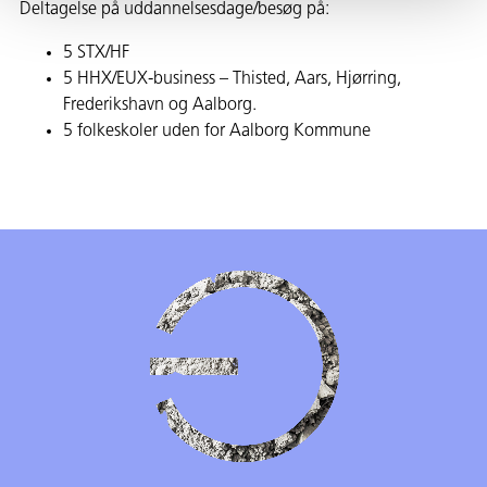
Deltagelse på uddannelsesdage/besøg på:
5 STX/HF
5 HHX/EUX-business – Thisted, Aars, Hjørring,
Frederikshavn og Aalborg.
5 folkeskoler uden for Aalborg Kommune