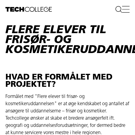
FLERE ELEVER TIL
FRISØR- OG
KOSMETIKERUDDANN
HVAD ER FORMÅLET MED
PROJEKTET?
Formålet med "Flere elever til frisør- og
kosmetikeruddannelsen" er at øge kendskabet og antallet af
ansøgere til uddannelserne – frisør og kosmetiker.
Techcollege ønsker at skabe et bredere ansøgerfelt ift.
geografi og uddannelsesforudsætninger, for dermed bedre
at kunne servicere vores mestre i hele regionen.